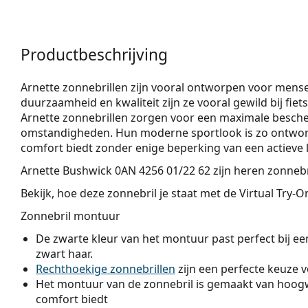
Productbeschrijving
Arnette zonnebrillen zijn vooral ontworpen voor mensen
duurzaamheid en kwaliteit zijn ze vooral gewild bij fie
Arnette zonnebrillen zorgen voor een maximale besche
omstandigheden. Hun moderne sportlook is zo ontwor
comfort biedt zonder enige beperking van een actieve le
Arnette Bushwick 0AN 4256 01/22 62
zijn heren zonnebr
Bekijk, hoe deze zonnebril je staat met de Virtual Try-
Zonnebril montuur
De zwarte kleur van het montuur past perfect bij een
zwart haar.
Rechthoekige zonnebrillen
zijn een perfecte keuze 
Het montuur van de zonnebril is gemaakt van hoogw
comfort biedt