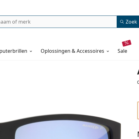
Zoek
uterbrillen
Oplossingen & Accessoires
sale