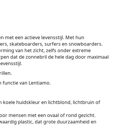
 met een actieve levensstijl. Met hun
tsers, skateboarders, surfers en snowboarders.
rming van het zicht, zelfs onder extreme
pen dat de zonnebril de hele dag door maximaal
vensstijl.
illen.
On functie van Lentiamo.
 koele huidskleur en lichtblond, lichtbruin of
voor mensen met een ovaal of rond gezicht.
aardig plastic, dat grote duurzaamheid en