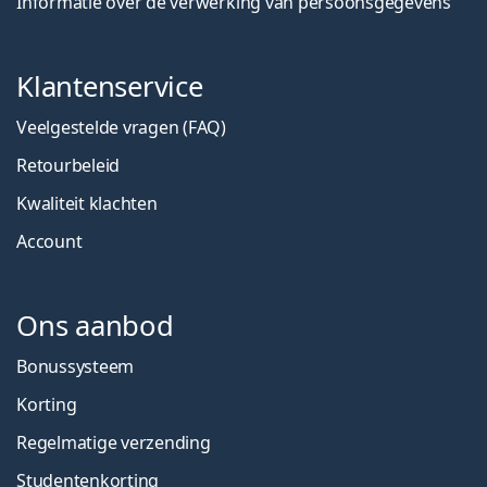
Informatie over de verwerking van persoonsgegevens
Klantenservice
Veelgestelde vragen (FAQ)
Retourbeleid
Kwaliteit klachten
Account
Ons aanbod
Bonussysteem
Korting
Regelmatige verzending
Studentenkorting