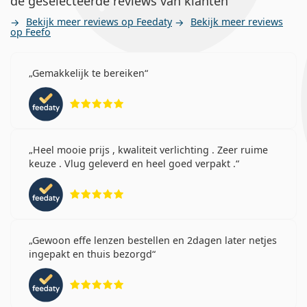
de geselecteerde reviews van klanten
Bekijk meer reviews op Feedaty
Bekijk meer reviews
op Feefo
Gemakkelijk te bereiken
Beoordeling 5 van 5
Heel mooie prijs , kwaliteit verlichting . Zeer ruime
keuze . Vlug geleverd en heel goed verpakt .
Beoordeling 5 van 5
Gewoon effe lenzen bestellen en 2dagen later netjes
ingepakt en thuis bezorgd
Beoordeling 5 van 5