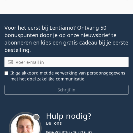
Voor het eerst bij Lentiamo? Ontvang 50
bonuspunten door je op onze nieuwsbrief te
abonneren en kies een gratis cadeau bij je eerste
bestelling.
E-mail
Ik ga akkoord met de
verwerking van persoonsgegevens
met het doel zakelijke communicatie
Schrijf in
Hulp nodig?
Bel ons
(Ma-Vrij 8:30 - 16:00 uur)