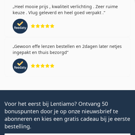
Heel mooie prijs , kwaliteit verlichting . Zeer ruime
keuze . Vlug geleverd en heel goed verpakt .
Beoordeling 5 van 5
Gewoon effe lenzen bestellen en 2dagen later netjes
ingepakt en thuis bezorgd
Beoordeling 5 van 5
Voor het eerst bij Lentiamo? Ontvang 50
bonuspunten door je op onze nieuwsbrief te
abonneren en kies een gratis cadeau bij je eerste
bestelling.