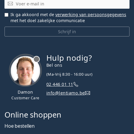
E-mail
Ik ga akkoord met de
verwerking van persoonsgegevens
met het doel zakelijke communicatie
Schrijf in
Hulp nodig?
Bel ons
(Ma-Vrij 8:30 - 16:00 uur)
02 446 01 11
Damon
info@lentiamo.be
Customer Care
Online shoppen
Hoe bestellen