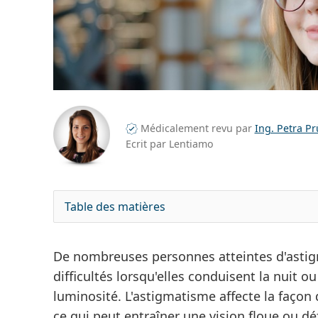
Médicalement revu par
Ing. Petra P
Ecrit par Lentiamo
Table des matières
De nombreuses personnes atteintes d'asti
difficultés lorsqu'elles conduisent la nuit o
luminosité. L'astigmatisme affecte la façon 
ce qui peut entraîner une vision floue ou d