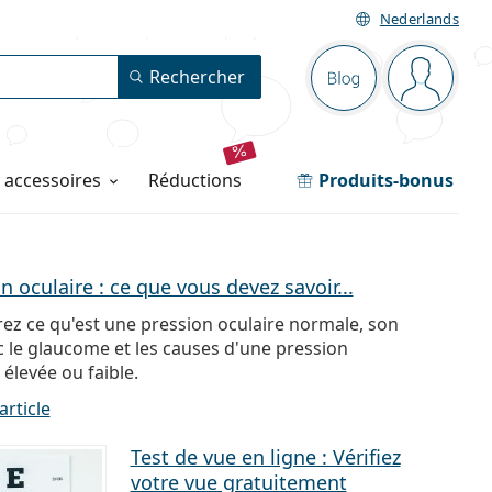
Nederlands
Barre de navig
Rechercher
Blog
Vous ête
t accessoires
réductions
Produits-bonus
n oculaire : ce que vous devez savoir...
ez ce qu'est une pression oculaire normale, son
c le glaucome et les causes d'une pression
 élevée ou faible.
article
Test de vue en ligne : Vérifiez
votre vue gratuitement