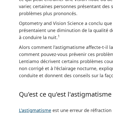
varier, certaines personnes présentant des
problèmes plus prononcés.
Optometry and Vision Science a conclu que 
présentaient une diminution de la qualité de
1
à conduire la nuit
.
Alors
comment l'astigmatisme affecte-t-il la v
comment pouvez-vous prévenir ces problèm
Lentiamo décrivent certains problèmes cour
non corrigé et à l'éclairage nocturne, expli
conduite et donnent des conseils sur la faç
Qu'est ce qu'est l'astigmatisme 
L'astigmatisme
est une erreur de réfraction