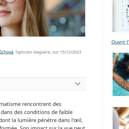
Ouvrir l'
růchová
, Opticien stagiaire, sur 15/12/2023
gmatisme rencontrent des
u dans des conditions de faible
dont la lumière pénètre dans l'œil,
éformée. Son impact sur la vue peut