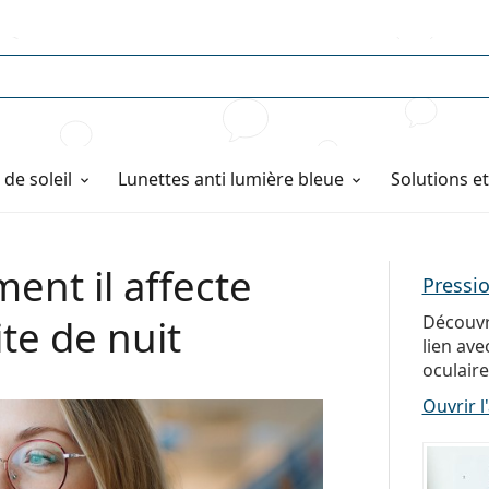
de soleil
Lunettes anti lumière bleue
Solutions e
ent il affecte
Pressio
ite de nuit
Découvr
lien ave
oculaire
Ouvrir l'