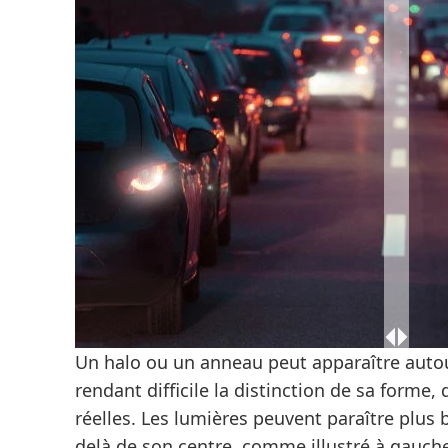
Un halo ou un anneau peut apparaître auto
rendant difficile la distinction de sa forme, 
réelles. Les lumières peuvent paraître plus b
delà de son centre, comme illustré à gauche