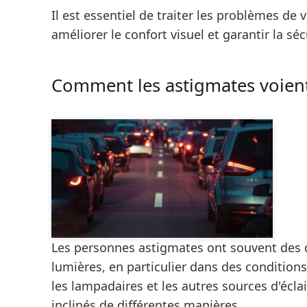
Il est essentiel de traiter les problèmes de 
améliorer le confort visuel et garantir la séc
Comment les astigmates voient-
Les personnes astigmates ont souvent des di
lumières, en particulier dans des conditions
les lampadaires et les autres sources d'écl
inclinés de différentes manières.