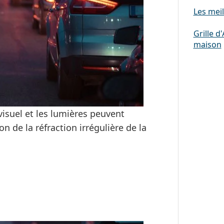
Les meil
Grille d
maison
isuel et les lumières peuvent
n de la réfraction irrégulière de la