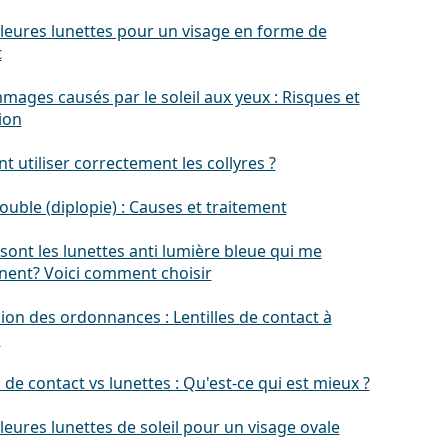
lleures lunettes pour un visage en forme de
t
ages causés par le soleil aux yeux : Risques et
ion
utiliser correctement les collyres ?
ouble (diplopie) : Causes et traitement
sont les lunettes anti lumière bleue qui me
nent? Voici comment choisir
ion des ordonnances : Lentilles de contact à
s
s de contact vs lunettes : Qu'est-ce qui est mieux ?
leures lunettes de soleil pour un visage ovale