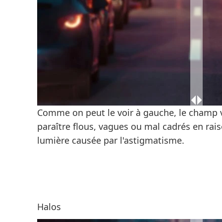
Comme on peut le voir à gauche, le champ v
paraître flous, vagues ou mal cadrés en raiso
lumière causée par l'astigmatisme.
Halos