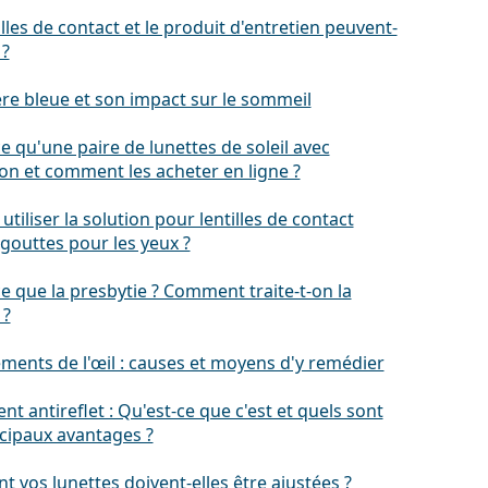
illes de contact et le produit d'entretien peuvent-
 ?
ère bleue et son impact sur le sommeil
e qu'une paire de lunettes de soleil avec
on et comment les acheter en ligne ?
utiliser la solution pour lentilles de contact
outtes pour les yeux ?
e que la presbytie ? Comment traite-t-on la
 ?
ments de l'œil : causes et moyens d'y remédier
nt antireflet : Qu'est-ce que c'est et quels sont
ncipaux avantages ?
vos lunettes doivent-elles être ajustées ?