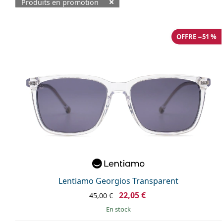
Produits en promotion
Produits disponibles
OFFRE −51 %
Lentiamo Georgios Transparent
22,05 €
45,00 €
en stock