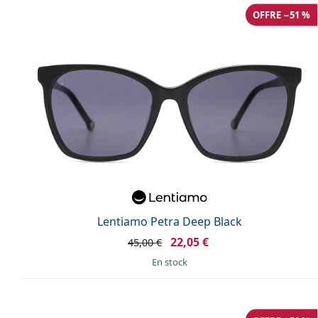
OFFRE −51 %
Lentiamo Petra Deep Black
22,05 €
45,00 €
en stock