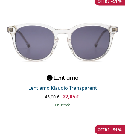
OFFRE −51 %
Lentiamo Klaudio Transparent
22,05 €
45,00 €
en stock
OFFRE −51 %