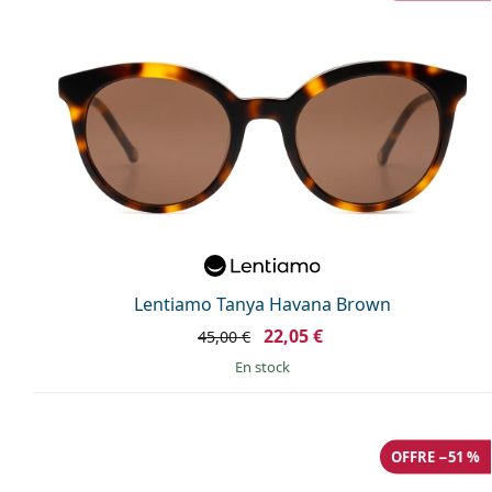
Lentiamo Tanya Havana Brown
22,05 €
45,00 €
en stock
OFFRE −51 %