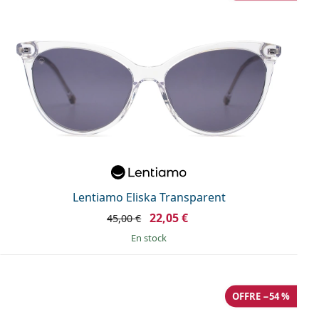
Lentiamo Eliska Transparent
22,05 €
45,00 €
en stock
OFFRE −54 %