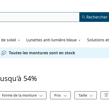
Rechercher
de soleil
Lunettes anti lumière bleue
Solutions e
Toutes les montures sont en stock
 jusqu'à 54%
Forme de la monture
Prix
Taille