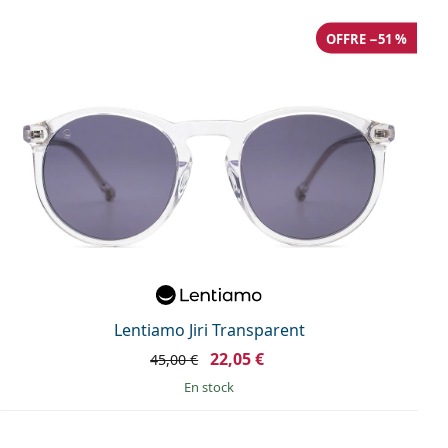
OFFRE −51 %
Lentiamo Jiri Transparent
22,05 €
45,00 €
en stock