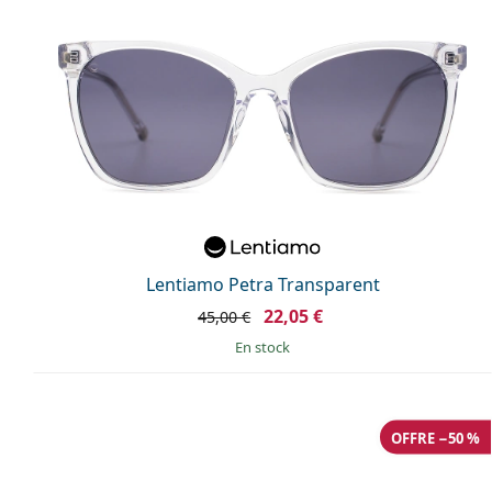
Lentiamo Petra Transparent
22,05 €
45,00 €
en stock
OFFRE −50 %