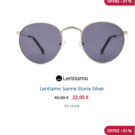
OFFRE −51 %
Lentiamo Sanne Stone Silver
22,05 €
45,00 €
en stock
OFFRE −51 %