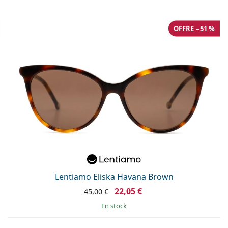
OFFRE −51 %
Lentiamo Eliska Havana Brown
22,05 €
45,00 €
en stock