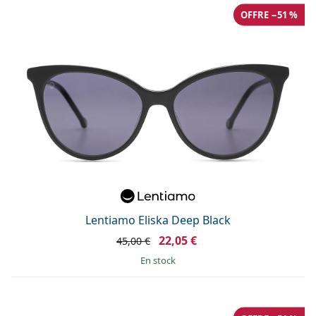
OFFRE −51 %
Lentiamo Eliska Deep Black
22,05 €
45,00 €
en stock