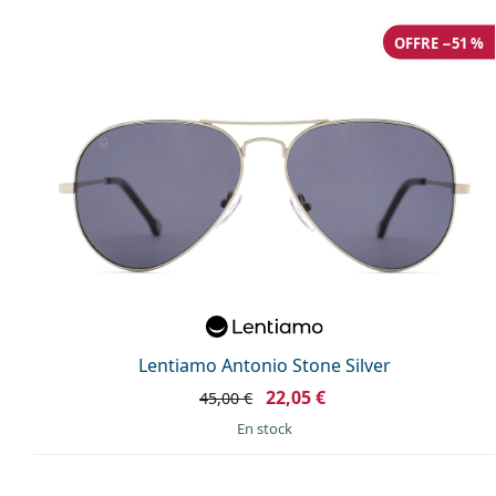
OFFRE −51 %
Lentiamo Antonio Stone Silver
22,05 €
45,00 €
en stock