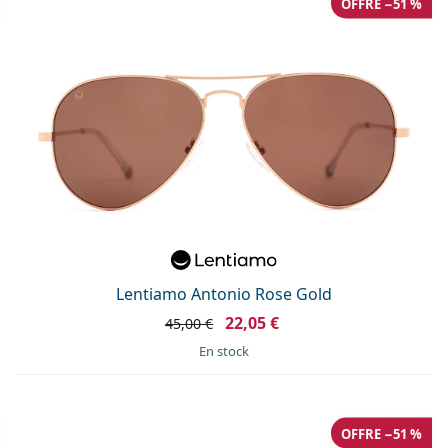
OFFRE −51 %
Lentiamo Antonio Rose Gold
22,05 €
45,00 €
en stock
OFFRE −51 %