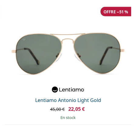
OFFRE −51 %
Lentiamo Antonio Light Gold
22,05 €
45,00 €
en stock