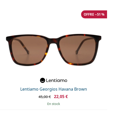
OFFRE −51 %
Lentiamo Georgios Havana Brown
22,05 €
45,00 €
en stock