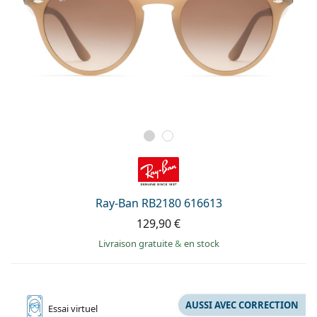
Ray-Ban RB2180 616613
129,90 €
Livraison gratuite
&
en stock
AUSSI AVEC CORRECTION
Essai
virtuel