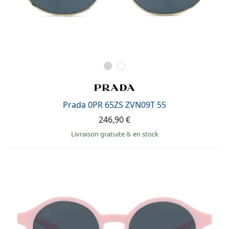
Prada 0PR 65ZS ZVN09T 55
246,90 €
Livraison gratuite
&
en stock