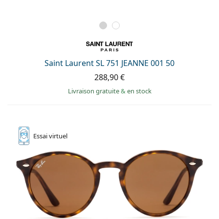
Saint Laurent SL 751 JEANNE 001 50
288,90 €
Livraison gratuite
&
en stock
Essai
virtuel