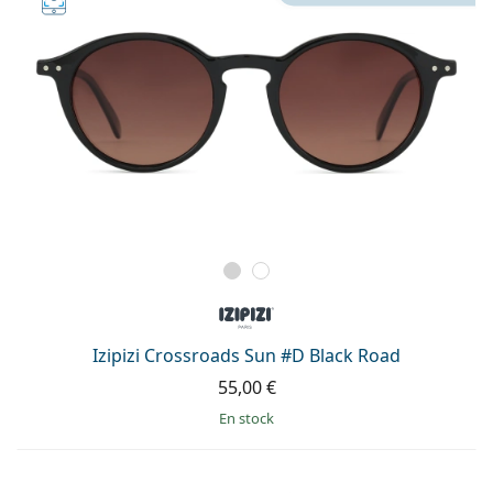
Izipizi Crossroads Sun #D Black Road
55,00 €
en stock