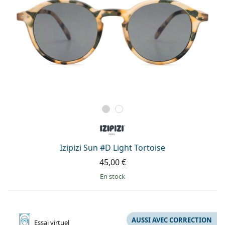
Izipizi Sun #D Light Tortoise
45,00 €
en stock
AUSSI AVEC CORRECTION
Essai
virtuel