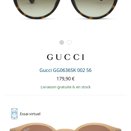
Gucci GG0636SK 002 56
179,90 €
Livraison gratuite
&
en stock
Essai
virtuel