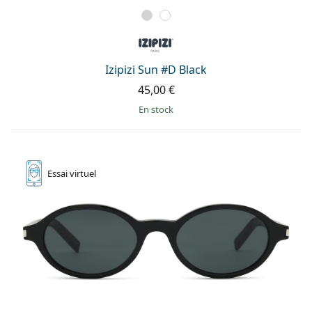
Izipizi Sun #D Black
45,00 €
en stock
Essai
virtuel