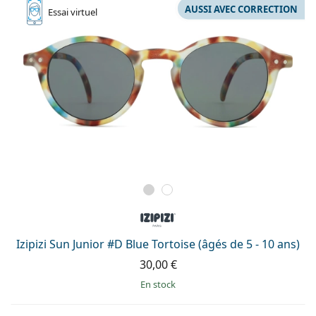
AUSSI AVEC CORRECTION
Essai
virtuel
Izipizi Sun Junior #D Blue Tortoise (âgés de 5 - 10 ans)
30,00 €
en stock