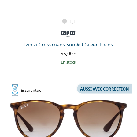
Izipizi Crossroads Sun #D Green Fields
55,00 €
en stock
AUSSI AVEC CORRECTION
Essai
virtuel