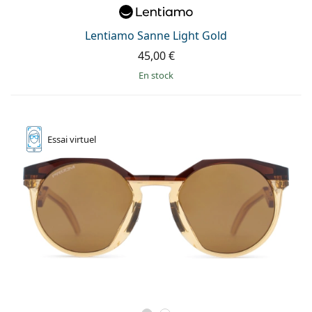
Lentiamo Sanne Light Gold
45,00 €
en stock
Essai
virtuel