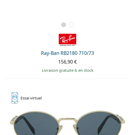
Ray-Ban RB2180 710/73
156,90 €
Livraison gratuite
&
en stock
Essai
virtuel