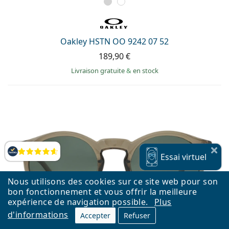
Oakley HSTN OO 9242 07 52
189,90 €
Livraison gratuite
&
en stock
Évaluation
Essai
virtuel
Nous utilisons des cookies sur ce site web pour son
bon fonctionnement et vous offrir la meilleure
expérience de navigation possible.
Plus
d'informations
Accepter
Refuser