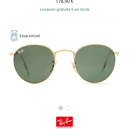
178,90 €
Livraison gratuite
&
en stock
Essai
virtuel