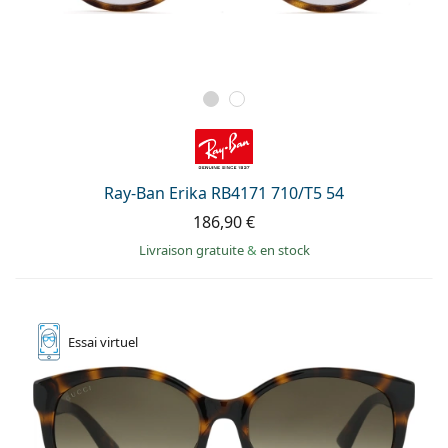
Ray-Ban Erika RB4171 710/T5 54
186,90 €
Livraison gratuite
&
en stock
Essai
virtuel