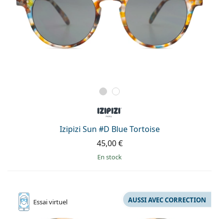
Izipizi Sun #D Blue Tortoise
45,00 €
en stock
AUSSI AVEC CORRECTION
Essai
virtuel