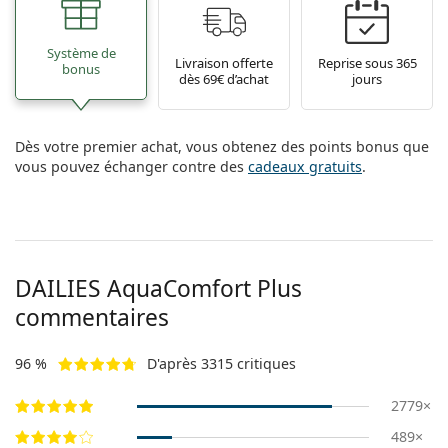
Système de
Livraison offerte
Reprise sous 365
bonus
dès 69€ d’achat
jours
Dès votre premier achat, vous obtenez des points bonus que
vous pouvez échanger contre des
cadeaux gratuits
.
DAILIES AquaComfort Plus
commentaires
96 %
D'après 3315 critiques
2779×
489×