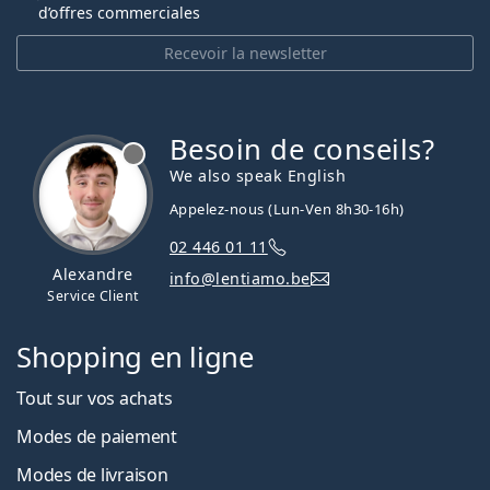
d’offres commerciales
Recevoir la newsletter
Besoin de conseils?
hors ligne
We also speak English
Appelez-nous (Lun-Ven 8h30-16h)
02 446 01 11
Alexandre
info@lentiamo.be
Service Client
Shopping en ligne
Tout sur vos achats
Modes de paiement
Modes de livraison