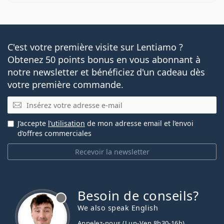
C'est votre première visite sur Lentiamo ?
Obtenez 50 points bonus en vous abonnant à
notre newsletter et bénéficiez d'un cadeau dès
votre première commande.
E-mail
J’accepte
l’utilisation
de mon adresse email et l’envoi
d’offres commerciales
Recevoir la newsletter
Besoin de conseils?
hors ligne
We also speak English
Appelez-nous (Lun-Ven 8h30-16h)