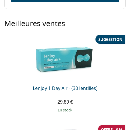
Meilleures ventes
SUGGESTION
Lenjoy 1 Day Air+ (30 lentilles)
29,89 €
en stock
OFFRE −9 %