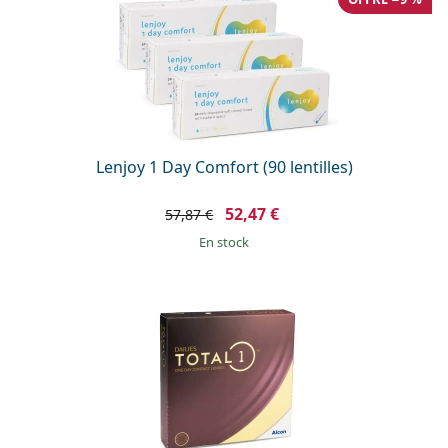
Lenjoy 1 Day Comfort (90 lentilles)
52,47 €
57,87 €
en stock