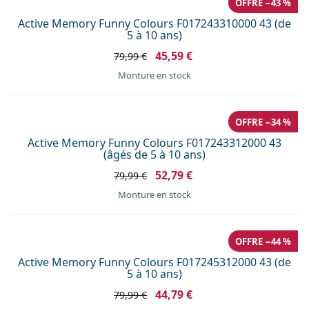
OFFRE −43 %
Active Memory Funny Colours F017243310000 43 (de
5 à 10 ans)
45,59 €
79,99 €
Monture en stock
OFFRE −34 %
Active Memory Funny Colours F017243312000 43
(âgés de 5 à 10 ans)
52,79 €
79,99 €
Monture en stock
OFFRE −44 %
Active Memory Funny Colours F017245312000 43 (de
5 à 10 ans)
44,79 €
79,99 €