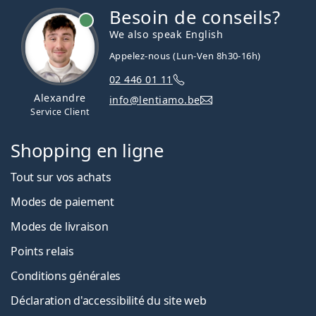
Besoin de conseils?
hors ligne
We also speak English
Appelez-nous (Lun-Ven 8h30-16h)
02 446 01 11
Alexandre
info@lentiamo.be
Service Client
Shopping en ligne
Tout sur vos achats
Modes de paiement
Modes de livraison
Points relais
Conditions générales
Déclaration d'accessibilité du site web