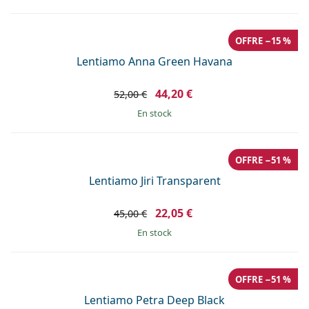
OFFRE −15 %
Lentiamo Anna Green Havana
44,20 €
52,00 €
en stock
OFFRE −51 %
Lentiamo Jiri Transparent
22,05 €
45,00 €
en stock
OFFRE −51 %
Lentiamo Petra Deep Black