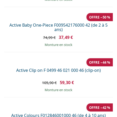
OFFRE −50 %
Active Baby One-Piece F009542176000 42 (de 2 à 5
ans)
37,49 €
74,99 €
Monture en stock
OFFRE −44 %
Active Clip on F 0499 46 021 000 46 (clip-on)
59,30 €
105,90 €
Monture en stock
OFFRE −42 %
Active Colours F012846001000 46 (de 4 à 10 ans)