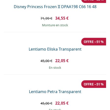
Disney Princess Frozen II DPAA198 C66 16 48
34,55 €
71,99 €
Monture en stock
OFFRE −51 %
Lentiamo Eliska Transparent
22,05 €
45,00 €
en stock
OFFRE −51 %
Lentiamo Petra Transparent
22,05 €
45,00 €