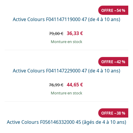
OFFRE −54 %
Active Colours F041147119000 47 (de 4 à 10 ans)
36,33 €
79,00 €
Monture en stock
OFFRE −42 %
Active Colours F041147229000 47 (de 4 à 10 ans)
44,65 €
76,99 €
Monture en stock
OFFRE −38 %
Active Colours F056146332000 45 (âgés de 4 à 10 ans)