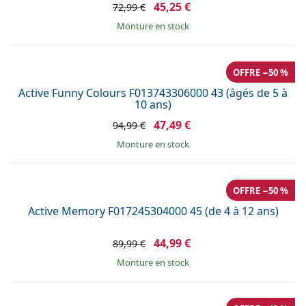
45,25 €
72,99 €
Monture en stock
OFFRE −50 %
Active Funny Colours F013743306000 43 (âgés de 5 à
10 ans)
47,49 €
94,99 €
Monture en stock
OFFRE −50 %
Active Memory F017245304000 45 (de 4 à 12 ans)
44,99 €
89,99 €
Monture en stock