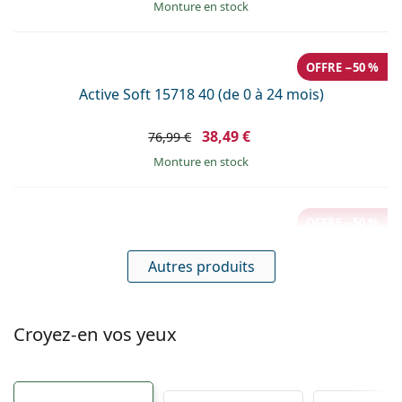
Monture en stock
OFFRE −50 %
Active Soft 15718 40 (de 0 à 24 mois)
38,49 €
76,99 €
Monture en stock
OFFRE −50 %
Active Soft F019240206000 40 (de 0 à 24 mois)
Autres produits
38,49 €
76,99 €
Monture en stock
Croyez-en vos yeux