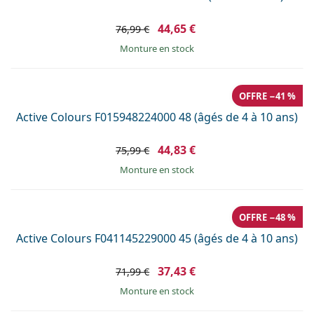
44,65 €
76,99 €
Monture en stock
OFFRE −41 %
Active Colours F015948224000 48 (âgés de 4 à 10 ans)
44,83 €
75,99 €
Monture en stock
OFFRE −48 %
Active Colours F041145229000 45 (âgés de 4 à 10 ans)
37,43 €
71,99 €
Monture en stock