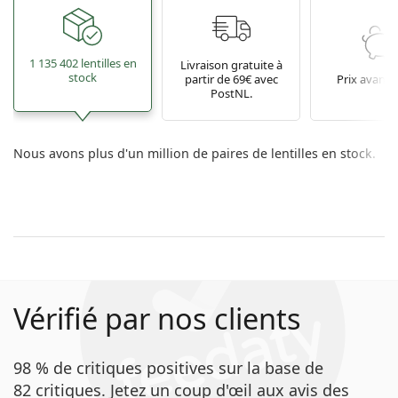
1 135 402 lentilles en
Livraison gratuite à
stock
partir de 69€ avec
Prix avant
PostNL.
Nous avons plus d'un million de paires de lentilles en stock.
Vérifié par nos clients
98 % de critiques positives sur la base de
82 critiques. Jetez un coup d'œil aux avis des