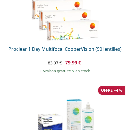
Proclear 1 Day Multifocal CooperVision (90 lentilles)
79,99 €
83,97 €
Livraison gratuite
&
en stock
OFFRE −4 %