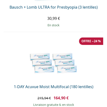
Bausch + Lomb ULTRA for Presbyopia (3 lentilles)
30,99 €
en stock
OFFRE −24 %
1-DAY Acuvue Moist Multifocal (180 lentilles)
164,90 €
215,94 €
Livraison gratuite
&
en stock