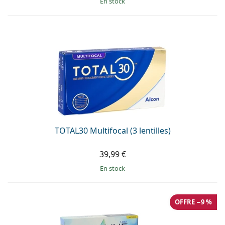
en stock
TOTAL30 Multifocal (3 lentilles)
39,99 €
en stock
OFFRE −9 %