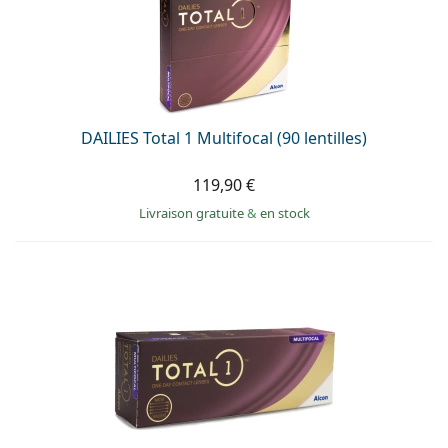
hors ligne
Toutes les marques
Persol
Prada
Toutes les marques
DAILIES Total 1 Multifocal (90 lentilles)
119,90 €
Livraison gratuite
&
en stock