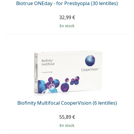
Biotrue ONEday - for Presbyopia (30 lentilles)
32,99 €
en stock
Biofinity Multifocal CooperVision (6 lentilles)
55,89 €
en stock