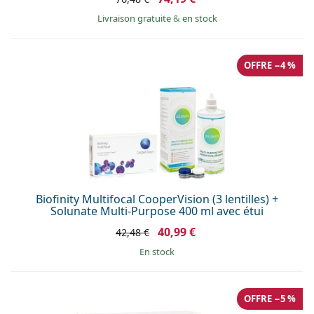
Livraison gratuite
&
en stock
OFFRE −4 %
Biofinity Multifocal CooperVision (3 lentilles) +
Solunate Multi-Purpose 400 ml avec étui
40,99 €
42,48 €
en stock
OFFRE −5 %