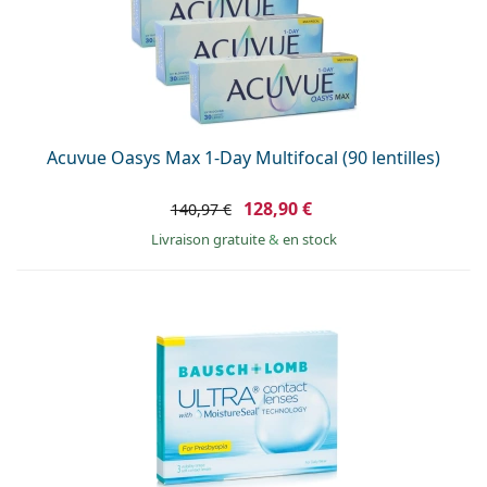
Acuvue Oasys Max 1-Day Multifocal (90 lentilles)
128,90 €
140,97 €
Livraison gratuite
&
en stock