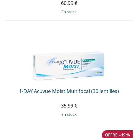
60,99 €
en stock
1-DAY Acuvue Moist Multifocal (30 lentilles)
35,99 €
en stock
OFFRE −19 %