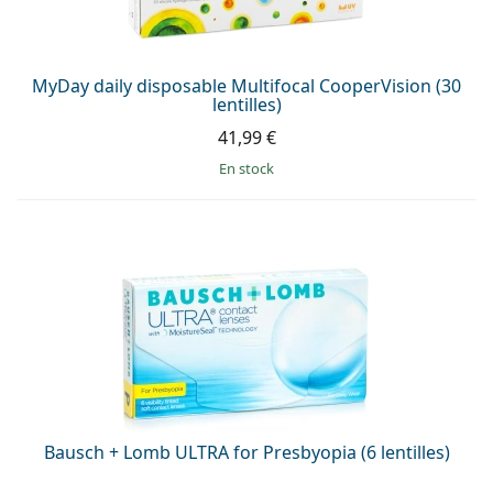
MyDay daily disposable Multifocal CooperVision (30
lentilles)
41,99 €
en stock
Bausch + Lomb ULTRA for Presbyopia (6 lentilles)