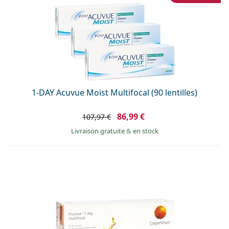
1-DAY Acuvue Moist Multifocal (90 lentilles)
86,99 €
107,97 €
Livraison gratuite
&
en stock