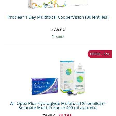
Proclear 1 Day Multifocal CooperVision (30 lentilles)
27,99 €
en stock
OFFRE −3 %
Air Optix Plus Hydraglyde Multifocal (6 lentilles) +
Solunate Multi-Purpose 400 ml avec étui
74,19 €
76,48 €