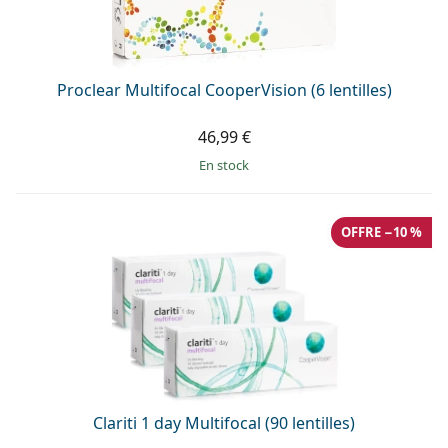
Proclear Multifocal CooperVision (6 lentilles)
46,99 €
en stock
OFFRE −10 %
Clariti 1 day Multifocal (90 lentilles)