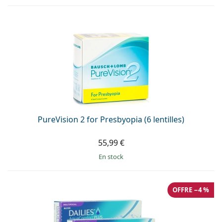
PureVision 2 for Presbyopia (6 lentilles)
55,99 €
en stock
OFFRE −4 %