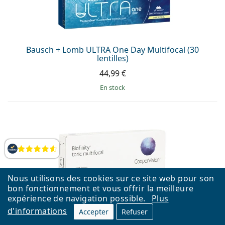
Bausch + Lomb ULTRA One Day Multifocal (30
lentilles)
44,99 €
en stock
Évaluation
Nous utilisons des cookies sur ce site web pour son
bon fonctionnement et vous offrir la meilleure
expérience de navigation possible.
Plus
d'informations
Accepter
Refuser
Biofinity Toric Multifocal CooperVision (6 lentilles)