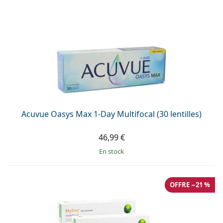
Acuvue Oasys Max 1-Day Multifocal (30 lentilles)
46,99 €
en stock
OFFRE −21 %