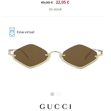
22,05 €
45,00 €
en stock
Essai
virtuel