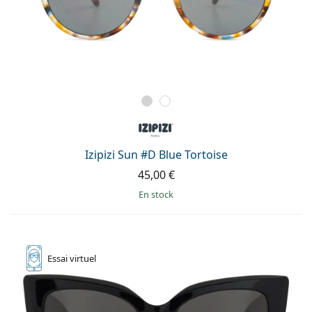
Izipizi Sun #D Blue Tortoise
45,00 €
en stock
Essai
virtuel