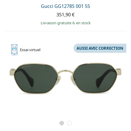
Gucci GG1278S 001 55
351,90 €
Livraison gratuite
&
en stock
AUSSI AVEC CORRECTION
Essai
virtuel