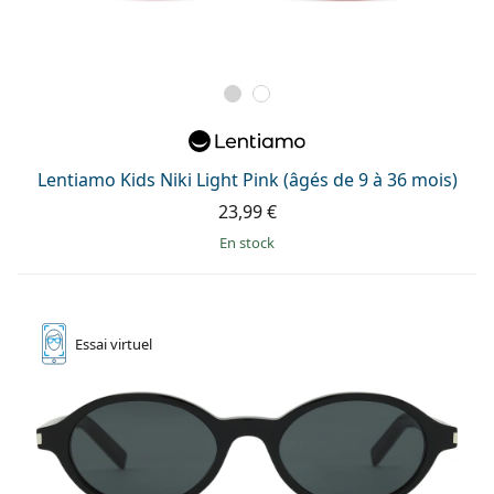
Lentiamo Kids Niki Light Pink (âgés de 9 à 36 mois)
23,99 €
en stock
Essai
virtuel