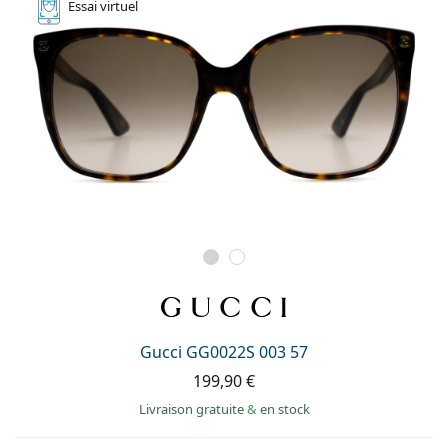
Essai
virtuel
Gucci GG0022S 003 57
199,90 €
Livraison gratuite
&
en stock