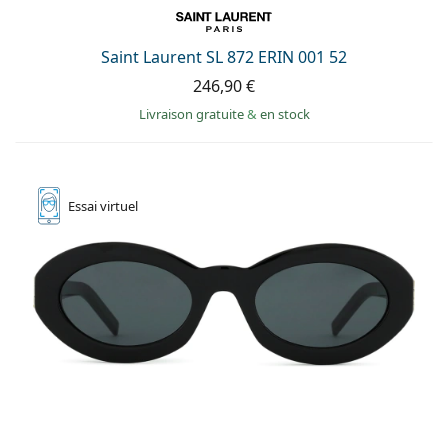
Saint Laurent SL 872 ERIN 001 52
246,90 €
Livraison gratuite
&
en stock
Essai
virtuel