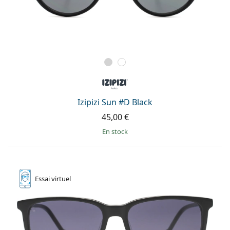
Izipizi Sun #D Black
45,00 €
en stock
Essai
virtuel