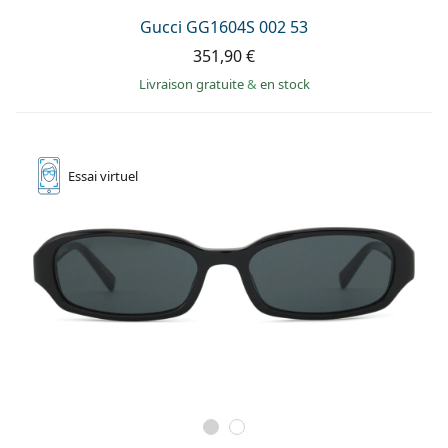
Gucci GG1604S 002 53
351,90 €
Livraison gratuite
&
en stock
Essai
virtuel