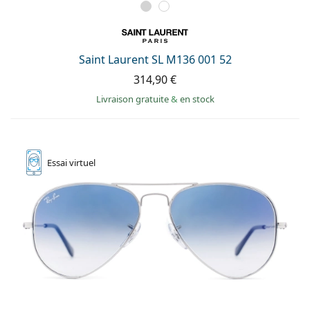
Saint Laurent SL M136 001 52
314,90 €
Livraison gratuite
&
en stock
Essai
virtuel