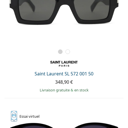
Saint Laurent SL 572 001 50
348,90 €
Livraison gratuite
&
en stock
Essai
virtuel