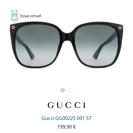
Essai
virtuel
Gucci GG0022S 001 57
199,90 €