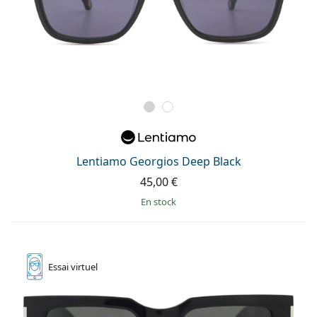
Lentiamo Georgios Deep Black
45,00 €
en stock
Essai
virtuel