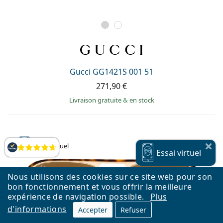
Gucci GG1421S 001 51
271,90 €
Livraison gratuite
&
en stock
Essai
virtuel
Évaluation
Essai
virtuel
Nous utilisons des cookies sur ce site web pour son
bon fonctionnement et vous offrir la meilleure
expérience de navigation possible.
Plus
d'informations
Accepter
Refuser