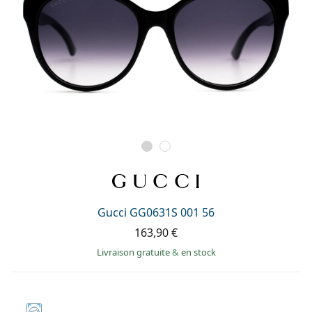
Gucci GG0631S 001 56
163,90 €
Livraison gratuite
&
en stock