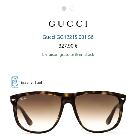
Gucci GG1221S 001 56
327,90 €
Livraison gratuite
&
en stock
Essai
virtuel