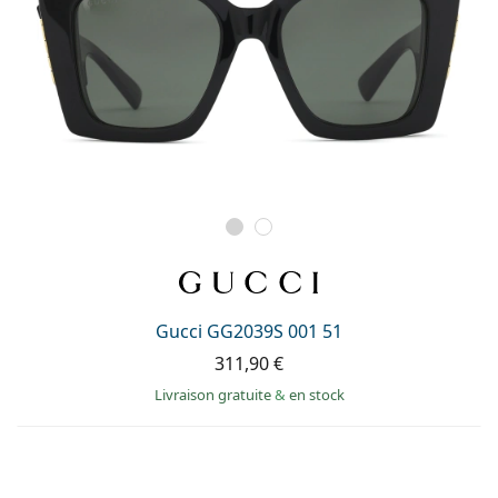
Gucci GG2039S 001 51
311,90 €
Livraison gratuite
&
en stock