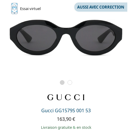
AUSSI AVEC CORRECTION
Essai
virtuel
Gucci GG1579S 001 53
163,90 €
Livraison gratuite
&
en stock