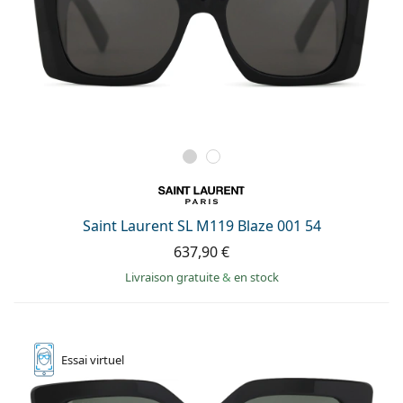
Saint Laurent SL M119 Blaze 001 54
637,90 €
Livraison gratuite
&
en stock
Essai
virtuel