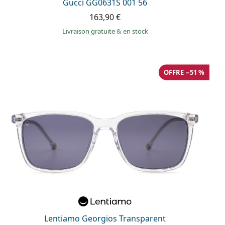
Gucci GG0631S 001 56
163,90 €
Livraison gratuite
&
en stock
OFFRE −51 %
Lentiamo Georgios Transparent