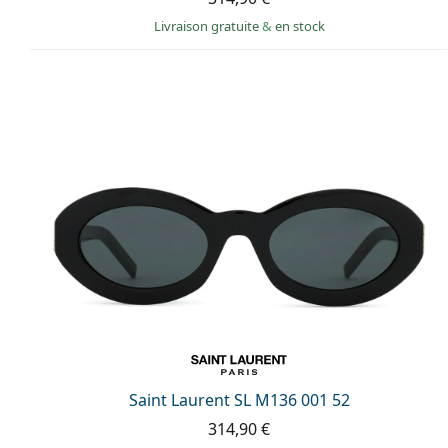
Livraison gratuite
&
en stock
Saint Laurent SL M136 001 52
314,90 €