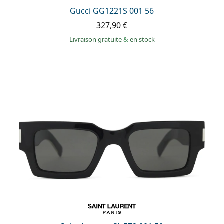
Gucci GG1221S 001 56
327,90 €
Livraison gratuite
&
en stock