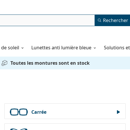
Rechercher
de soleil
Lunettes anti lumière bleue
Solutions e
Toutes les montures sont en stock
Carrée