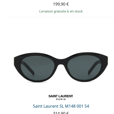
199,90 €
Livraison gratuite
&
en stock
Saint Laurent SL M148 001 54
314,90 €