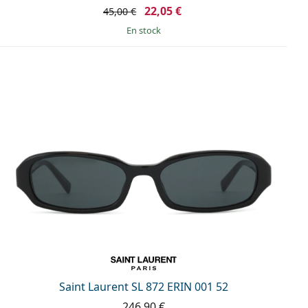
22,05 €
45,00 €
en stock
Saint Laurent SL 872 ERIN 001 52
246,90 €