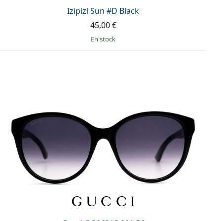
Izipizi Sun #D Black
45,00 €
en stock