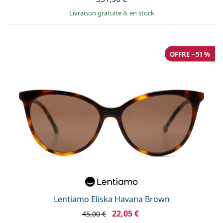
Livraison gratuite
&
en stock
OFFRE −51 %
Lentiamo Eliska Havana Brown
22,05 €
45,00 €