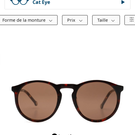
Cat Eye
Forme de la monture
Prix
Taille