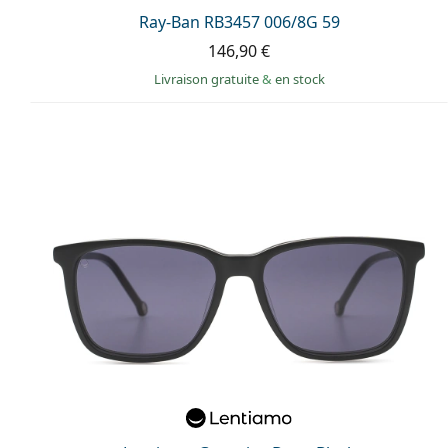
Ray-Ban RB3457 006/8G 59
146,90 €
Livraison gratuite
&
en stock