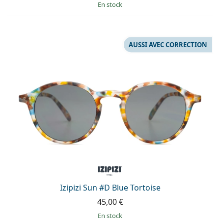
en stock
AUSSI AVEC CORRECTION
Izipizi Sun #D Blue Tortoise
45,00 €
en stock