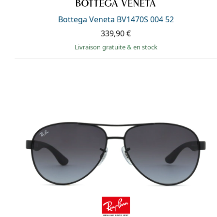
Bottega Veneta BV1470S 004 52
339,90 €
Livraison gratuite
&
en stock