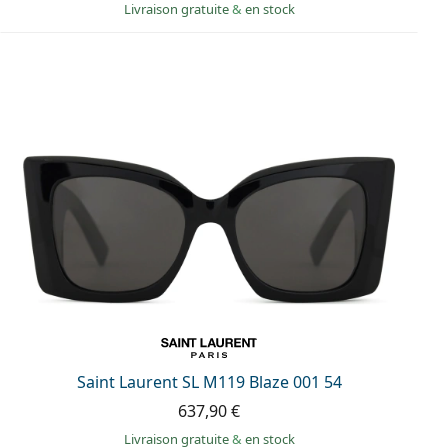
Livraison gratuite
&
en stock
Saint Laurent SL M119 Blaze 001 54
637,90 €
Livraison gratuite
&
en stock