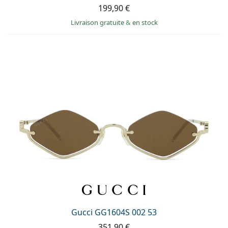
199,90 €
Livraison gratuite
&
en stock
Gucci GG1604S 002 53
351,90 €