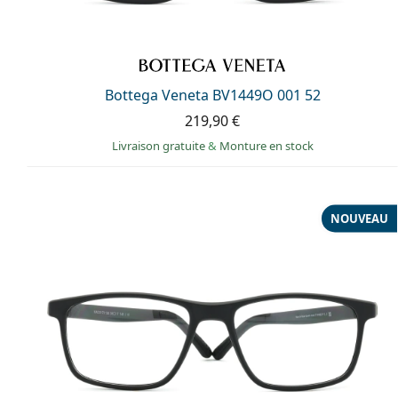
Bottega Veneta BV1449O 001 52
219,90 €
Livraison gratuite
&
Monture en stock
NOUVEAU