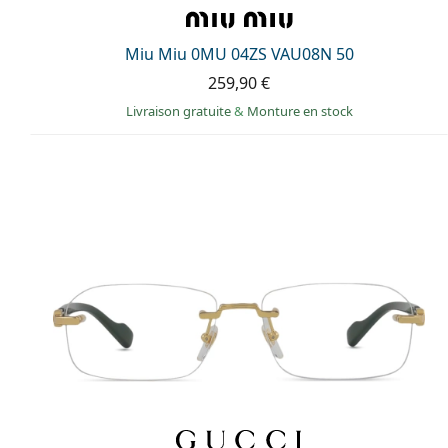
Miu Miu 0MU 04ZS VAU08N 50
259,90 €
Livraison gratuite
&
Monture en stock