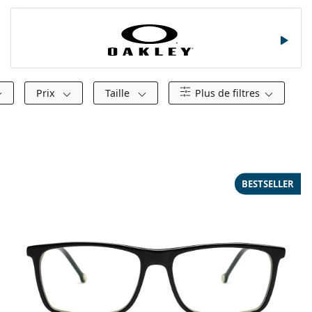
Oakley
Prix
Taille
Plus de filtres
BESTSELLER