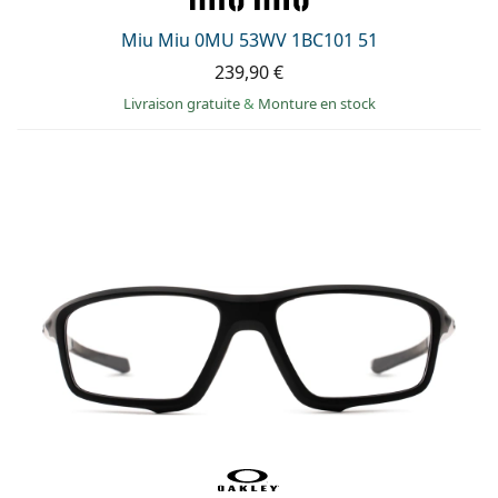
Miu Miu 0MU 53WV 1BC101 51
239,90 €
Livraison gratuite
&
Monture en stock