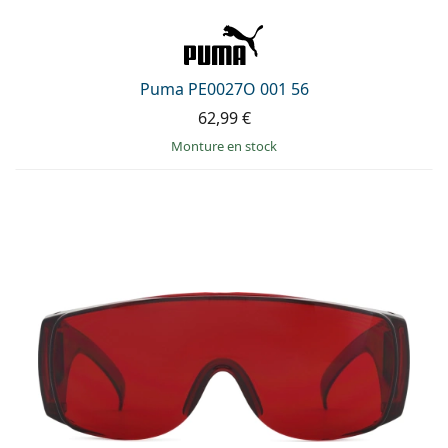
Puma PE0027O 001 56
62,99 €
Monture en stock