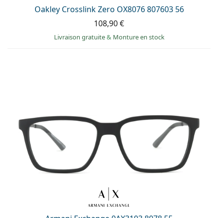
Oakley Crosslink Zero OX8076 807603 56
108,90 €
Livraison gratuite
&
Monture en stock