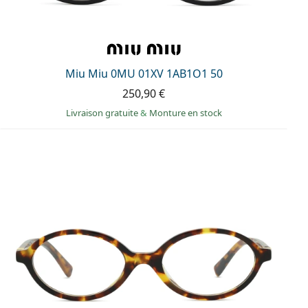
Miu Miu 0MU 01XV 1AB1O1 50
250,90 €
Livraison gratuite
&
Monture en stock