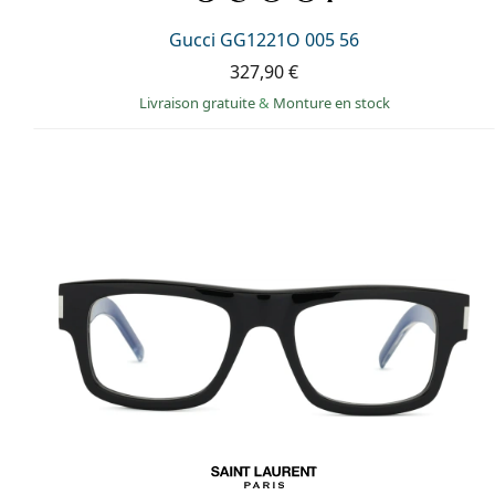
Gucci GG1221O 005 56
327,90 €
Livraison gratuite
&
Monture en stock