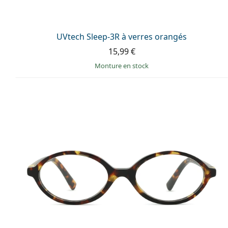
UVtech Sleep-3R à verres orangés
15,99 €
Monture en stock