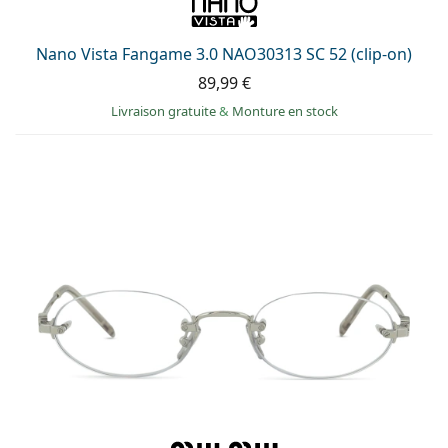
Nano Vista Fangame 3.0 NAO30313 SC 52 (clip-on)
89,99 €
Livraison gratuite
&
Monture en stock