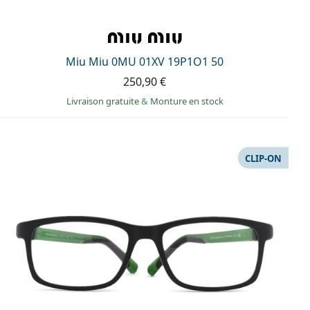
Miu Miu 0MU 01XV 19P1O1 50
250,90 €
Livraison gratuite
&
Monture en stock
CLIP-ON