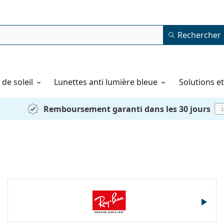
Rechercher
de soleil
Lunettes anti lumière bleue
Solutions e
Remboursement garanti dans les 30 jours
Ray-Ban