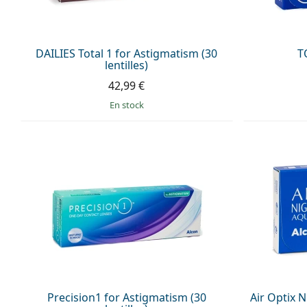
DAILIES Total 1 for Astigmatism (30
T
lentilles)
42,99 €
en stock
Precision1 for Astigmatism (30
Air Optix N