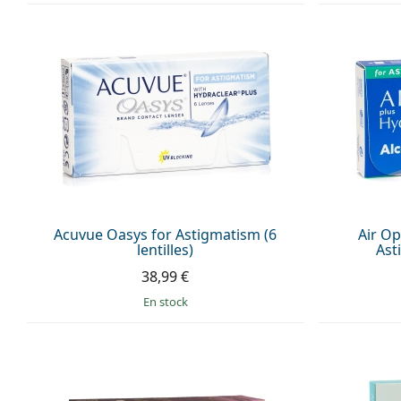
Acuvue Oasys for Astigmatism (6
Air Op
lentilles)
Ast
38,99 €
en stock