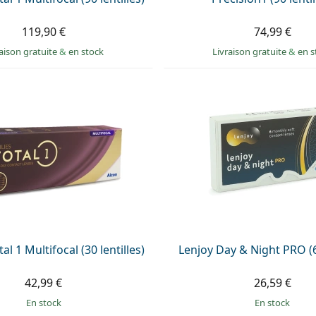
119,90 €
74,99 €
raison gratuite
&
en stock
Livraison gratuite
&
en s
al 1 Multifocal (30 lentilles)
Lenjoy Day & Night PRO (6 
42,99 €
26,59 €
en stock
en stock