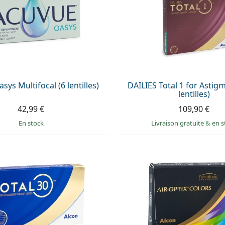
ys Multifocal (6 lentilles)
DAILIES Total 1 for Astig
lentilles)
42,99 €
109,90 €
en stock
Livraison gratuite
&
en s