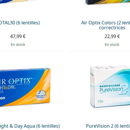
OTAL30 (6 lentilles)
Air Optix Colors (2 lenti
correctrices
47,99 €
22,99 €
en stock
en stock
ight & Day Aqua (6 lentilles)
PureVision 2 (6 lenti