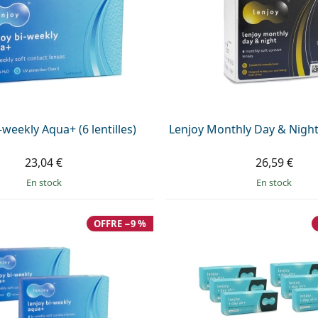
-weekly Aqua+ (6 lentilles)
Lenjoy Monthly Day & Night (
23,04 €
26,59 €
en stock
en stock
OFFRE −9 %