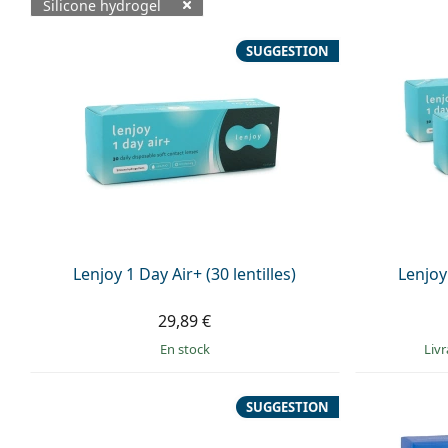
Silicone hydrogel
Produits disponibles
SUGGESTION
Lenjoy 1 Day Air+ (30 lentilles)
Lenjoy 
29,89 €
en stock
Liv
SUGGESTION