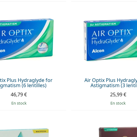
tix Plus Hydraglyde for
Air Optix Plus Hydragl
igmatism (6 lentilles)
Astigmatism (3 lentil
46,79 €
25,99 €
en stock
en stock