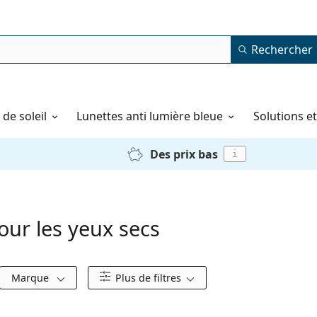
Rechercher
de soleil
Lunettes anti lumière bleue
Solutions e
Des prix bas
i
pour les yeux secs
Marque
Plus de filtres