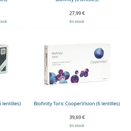
27,99 €
tock
en stock
lentilles)
Biofinity Toric CooperVision (6 lentilles)
39,69 €
en stock