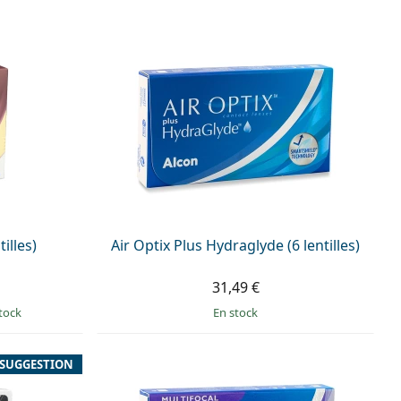
tilles)
Air Optix Plus Hydraglyde (6 lentilles)
31,49 €
tock
en stock
SUGGESTION