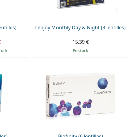
ntilles)
Lenjoy Monthly Day & Night (3 lentilles)
€
15,39 €
tock
en stock
les)
Biofinity (6 lentilles)