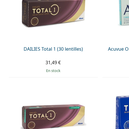
DAILIES Total 1 (30 lentilles)
Acuvue Oas
31,49 €
en stock