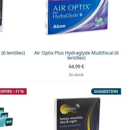
6 lentilles)
Air Optix Plus Hydraglyde Multifocal (6
lentilles)
64,99 €
en stock
OFFRE −11 %
SUGGESTION