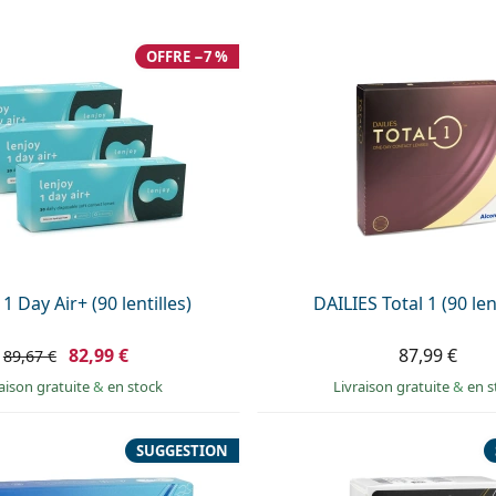
OFFRE −7 %
1 Day Air+ (90 lentilles)
DAILIES Total 1 (90 len
82,99 €
87,99 €
89,67 €
raison gratuite
&
en stock
Livraison gratuite
&
en s
SUGGESTION