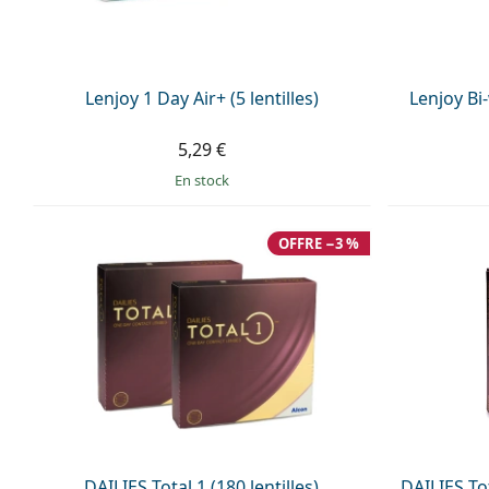
Lenjoy 1 Day Air+ (5 lentilles)
Lenjoy Bi-
5,29 €
en stock
OFFRE −3 %
DAILIES Total 1 (180 lentilles)
DAILIES Tot