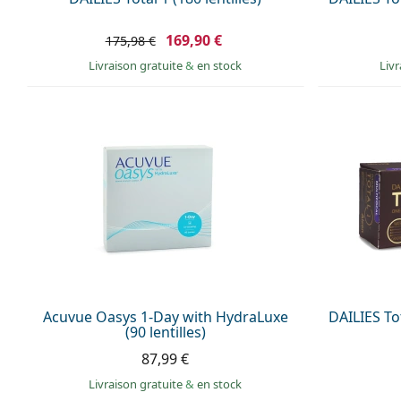
169,90 €
175,98 €
Livraison gratuite
&
en stock
Liv
Acuvue Oasys 1-Day with HydraLuxe
DAILIES Tot
(90 lentilles)
87,99 €
Livraison gratuite
&
en stock