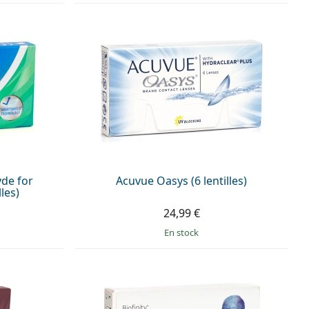
yde for
Acuvue Oasys (6 lentilles)
les)
24,99 €
en stock