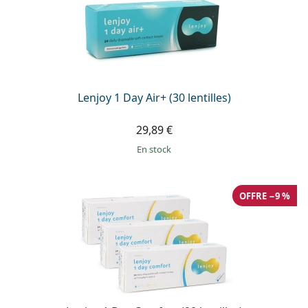
Lenjoy 1 Day Air+ (30 lentilles)
29,89 €
en stock
OFFRE −9 %