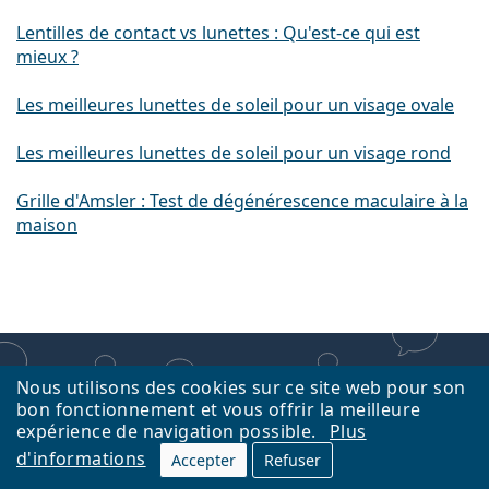
Lentilles de contact vs lunettes : Qu'est-ce qui est
mieux ?
Les meilleures lunettes de soleil pour un visage ovale
Les meilleures lunettes de soleil pour un visage rond
Grille d'Amsler : Test de dégénérescence maculaire à la
maison
Nous utilisons des cookies sur ce site web pour son
E-shop
Contactez
Nederlands
bon fonctionnement et vous offrir la meilleure
expérience de navigation possible.
Plus
d'informations
Accepter
Refuser
© 2008–2026 Lentiamo.be