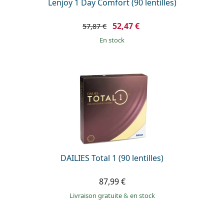
Lenjoy 1 Day Comfort (90 lentilles)
52,47 €
57,87 €
en stock
DAILIES Total 1 (90 lentilles)
87,99 €
Livraison gratuite
&
en stock