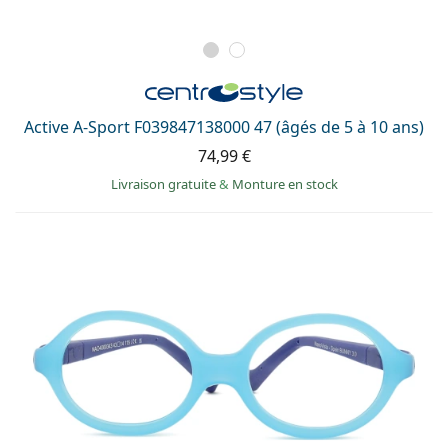
Active A-Sport F039847138000 47 (âgés de 5 à 10 ans)
74,99 €
Livraison gratuite
&
Monture en stock