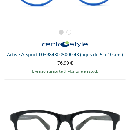
Active A-Sport F039843005000 43 (âgés de 5 à 10 ans)
76,99 €
Livraison gratuite
&
Monture en stock