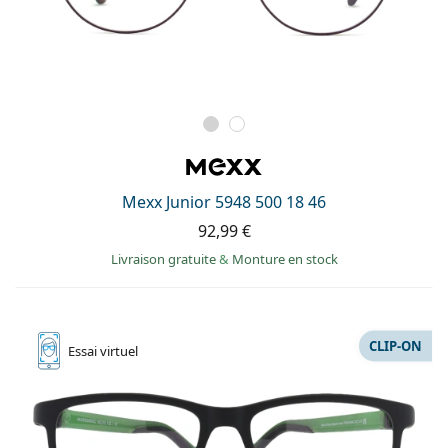
Mexx Junior 5948 500 18 46
92,99 €
Livraison gratuite
&
Monture en stock
CLIP-ON
Essai
virtuel