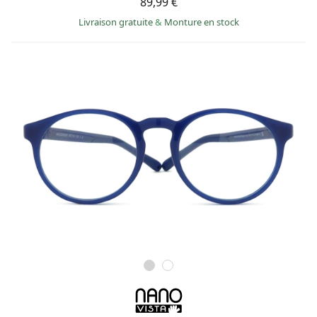
89,99 €
Livraison gratuite
&
Monture en stock