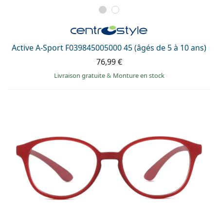
Active A-Sport F039845005000 45 (âgés de 5 à 10 ans)
76,99 €
Livraison gratuite
&
Monture en stock