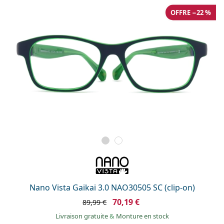
OFFRE −22 %
Nano Vista Gaikai 3.0 NAO30505 SC (clip-on)
70,19 €
89,99 €
Livraison gratuite
&
Monture en stock