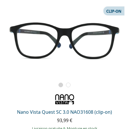
CLIP-ON
Nano Vista Quest SC 3.0 NAO31608 (clip-on)
93,99 €
Livraison gratuite
&
Monture en stock