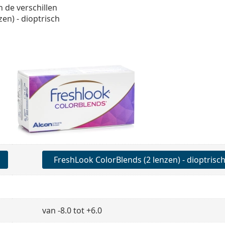
n de verschillen
zen) - dioptrisch
FreshLook ColorBlends (2 lenzen) - dioptrisc
van -8.0 tot +6.0