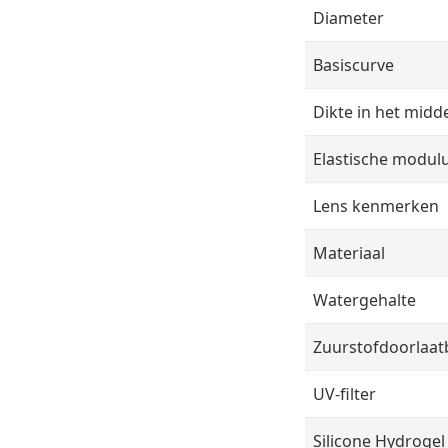
Diameter
Basiscurve
Dikte in het midd
Elastische modul
Lens kenmerken
Materiaal
Watergehalte
Zuurstofdoorlaat
UV-filter
Silicone Hydrogel