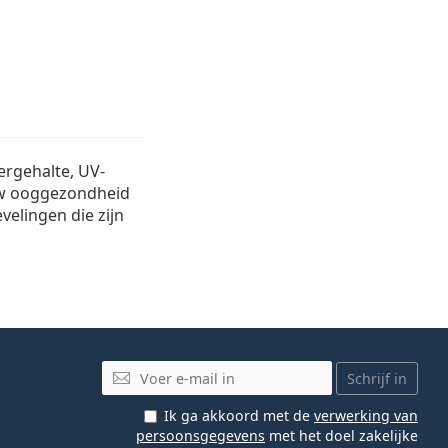
ergehalte, UV-
uw ooggezondheid
velingen die zijn
E-mail
Schrijf in
Ik ga akkoord met de
verwerking van
persoonsgegevens
met het doel zakelijke