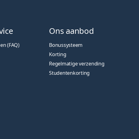
vice
Ons aanbod
gen (FAQ)
Bonussysteem
Korting
Regelmatige verzending
Studentenkorting