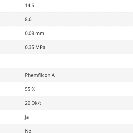
14.5
8.6
0.08 mm
0.35 MPa
Phemfilcon A
55 %
20 Dk/t
Ja
No