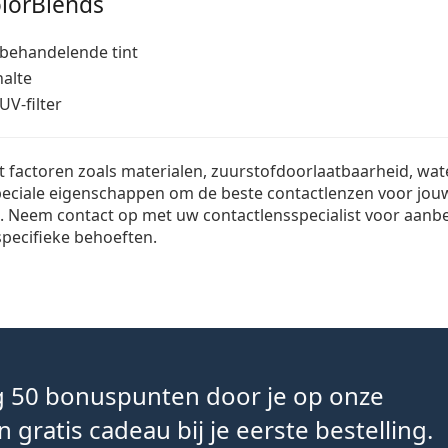
lorBlends
behandelende tint
alte
V-filter
factoren zoals materialen, zuurstofdoorlaatbaarheid, wat
eciale eigenschappen om de beste contactlenzen voor jo
n. Neem contact op met uw contactlensspecialist voor aanbe
pecifieke behoeften.
ng 50 bonuspunten door je op onze
gratis cadeau bij je eerste bestelling.