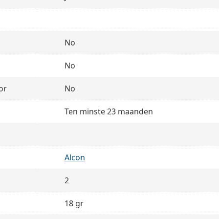
No
No
or
No
Ten minste 23 maanden
Alcon
2
18 gr