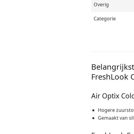
Overig
Categorie
Belangrijkst
FreshLook C
Air Optix Col
Hogere zuursto
Gemaakt van sil