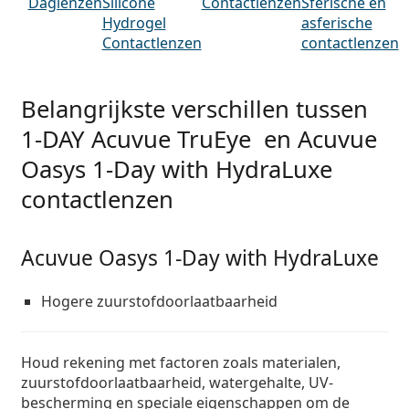
Daglenzen
Silicone
Contactlenzen
Sferische en
Hydrogel
asferische
Contactlenzen
contactlenzen
Belangrijkste verschillen tussen
1-DAY Acuvue TruEye en Acuvue
Oasys 1-Day with HydraLuxe
contactlenzen
Acuvue Oasys 1-Day with HydraLuxe
Hogere zuurstofdoorlaatbaarheid
Houd rekening met factoren zoals materialen,
zuurstofdoorlaatbaarheid, watergehalte, UV-
bescherming en speciale eigenschappen om de