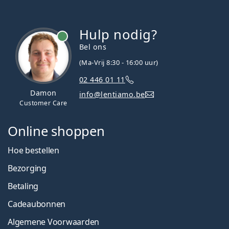
Hulp nodig?
Bel ons
(Ma-Vrij 8:30 - 16:00 uur)
02 446 01 11
Damon
info@lentiamo.be
Customer Care
Online shoppen
Hoe bestellen
Bezorging
Betaling
Cadeaubonnen
Algemene Voorwaarden