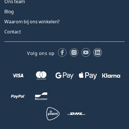
Ons team
Blog
Waarom bij ons winkelen?
Contact
Facebook
Instagram
YouTube
LinkedIn
Volg ons op