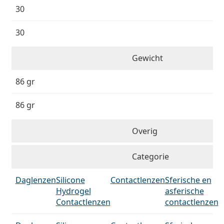
30
30
Gewicht
86 gr
86 gr
Overig
Categorie
Daglenzen
Silicone
Contactlenzen
Sferische en
Hydrogel
asferische
Contactlenzen
contactlenzen