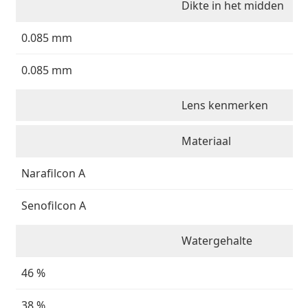
Dikte in het midden
0.085 mm
0.085 mm
Lens kenmerken
Materiaal
Narafilcon A
Senofilcon A
Watergehalte
46 %
38 %