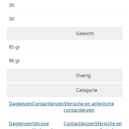
30
30
Gewicht
85 gr
86 gr
Overig
Categorie
Daglenzen
Contactlenzen
Sferische en asferische
contactlenzen
Daglenzen
Silicone
Contactlenzen
Sferische en