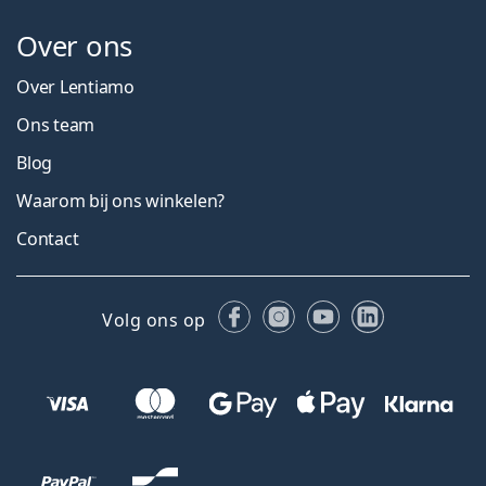
Over ons
Over Lentiamo
Ons team
Blog
Waarom bij ons winkelen?
Contact
Facebook
Instagram
YouTube
LinkedIn
Volg ons op