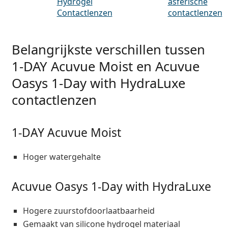
Hydrogel
asferische
Contactlenzen
contactlenzen
Belangrijkste verschillen tussen
1-DAY Acuvue Moist en Acuvue
Oasys 1-Day with HydraLuxe
contactlenzen
1-DAY Acuvue Moist
Hoger watergehalte
Acuvue Oasys 1-Day with HydraLuxe
Hogere zuurstofdoorlaatbaarheid
Gemaakt van silicone hydrogel materiaal