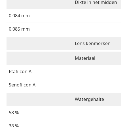
Dikte in het midden
0.084 mm
0.085 mm
Lens kenmerken
Materiaal
Etafilcon A
Senofilcon A
Watergehalte
58 %
38 %