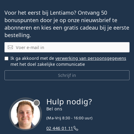
Voor het eerst bij Lentiamo? Ontvang 50
bonuspunten door je op onze nieuwsbrief te
abonneren en kies een gratis cadeau bij je eerste
bestelling.
E-mail
Ik ga akkoord met de
verwerking van persoonsgegevens
met het doel zakelijke communicatie
Schrijf in
Hulp nodig?
Bel ons
(Ma-Vrij 8:30 - 16:00 uur)
02 446 01 11