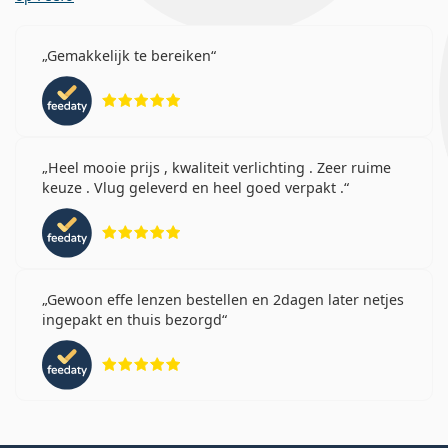
Gemakkelijk te bereiken
Beoordeling 5 van 5
Heel mooie prijs , kwaliteit verlichting . Zeer ruime
keuze . Vlug geleverd en heel goed verpakt .
Beoordeling 5 van 5
Gewoon effe lenzen bestellen en 2dagen later netjes
ingepakt en thuis bezorgd
Beoordeling 5 van 5