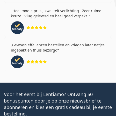
Heel mooie prijs , kwaliteit verlichting . Zeer ruime
keuze . Vlug geleverd en heel goed verpakt .
Beoordeling 5 van 5
Gewoon effe lenzen bestellen en 2dagen later netjes
ingepakt en thuis bezorgd
Beoordeling 5 van 5
Voor het eerst bij Lentiamo? Ontvang 50
bonuspunten door je op onze nieuwsbrief te
abonneren en kies een gratis cadeau bij je eerste
bestelling.