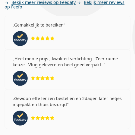
Bekijk meer reviews op Feedaty
Bekijk meer reviews
op Feefo
Gemakkelijk te bereiken
Beoordeling 5 van 5
Heel mooie prijs , kwaliteit verlichting . Zeer ruime
keuze . Vlug geleverd en heel goed verpakt .
Beoordeling 5 van 5
Gewoon effe lenzen bestellen en 2dagen later netjes
ingepakt en thuis bezorgd
Beoordeling 5 van 5