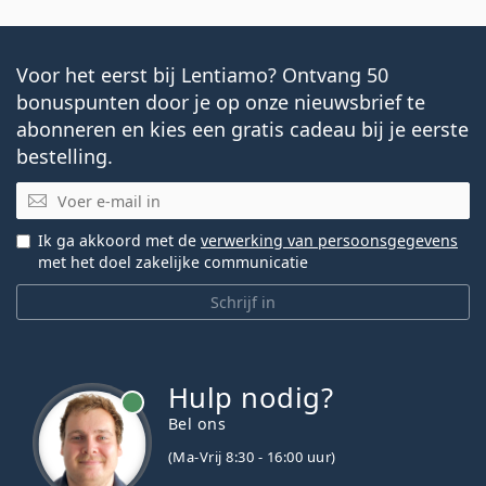
Voor het eerst bij Lentiamo? Ontvang 50
bonuspunten door je op onze nieuwsbrief te
abonneren en kies een gratis cadeau bij je eerste
bestelling.
E-mail
Ik ga akkoord met de
verwerking van persoonsgegevens
met het doel zakelijke communicatie
Schrijf in
Hulp nodig?
Bel ons
(Ma-Vrij 8:30 - 16:00 uur)