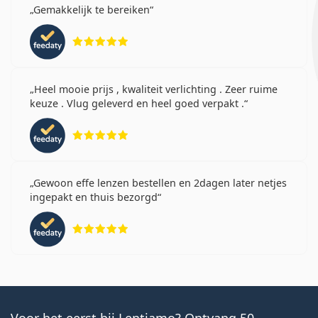
Gemakkelijk te bereiken
Beoordeling 5 van 5
Heel mooie prijs , kwaliteit verlichting . Zeer ruime
keuze . Vlug geleverd en heel goed verpakt .
Beoordeling 5 van 5
Gewoon effe lenzen bestellen en 2dagen later netjes
ingepakt en thuis bezorgd
Beoordeling 5 van 5
Voor het eerst bij Lentiamo? Ontvang 50