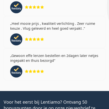
Beoordeling 5 van 5
Heel mooie prijs , kwaliteit verlichting . Zeer ruime
keuze . Vlug geleverd en heel goed verpakt .
Beoordeling 5 van 5
Gewoon effe lenzen bestellen en 2dagen later netjes
ingepakt en thuis bezorgd
Beoordeling 5 van 5
Voor het eerst bij Lentiamo? Ontvang 50
bonuspunten door je op onze nieuwsbrief te