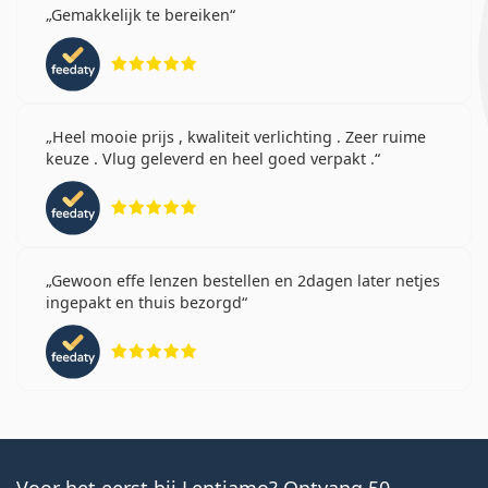
Gemakkelijk te bereiken
Beoordeling 5 van 5
Heel mooie prijs , kwaliteit verlichting . Zeer ruime
keuze . Vlug geleverd en heel goed verpakt .
Beoordeling 5 van 5
Gewoon effe lenzen bestellen en 2dagen later netjes
ingepakt en thuis bezorgd
Beoordeling 5 van 5
Voor het eerst bij Lentiamo? Ontvang 50