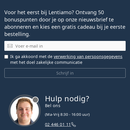
Voor het eerst bij Lentiamo? Ontvang 50
bonuspunten door je op onze nieuwsbrief te
abonneren en kies een gratis cadeau bij je eerste
bestelling.
E-mail
Ik ga akkoord met de
verwerking van persoonsgegevens
met het doel zakelijke communicatie
Schrijf in
Hulp nodig?
Bel ons
(Ma-Vrij 8:30 - 16:00 uur)
02 446 01 11