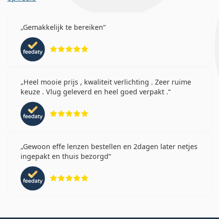
Gemakkelijk te bereiken
Beoordeling 5 van 5
Heel mooie prijs , kwaliteit verlichting . Zeer ruime
keuze . Vlug geleverd en heel goed verpakt .
Beoordeling 5 van 5
Gewoon effe lenzen bestellen en 2dagen later netjes
ingepakt en thuis bezorgd
Beoordeling 5 van 5