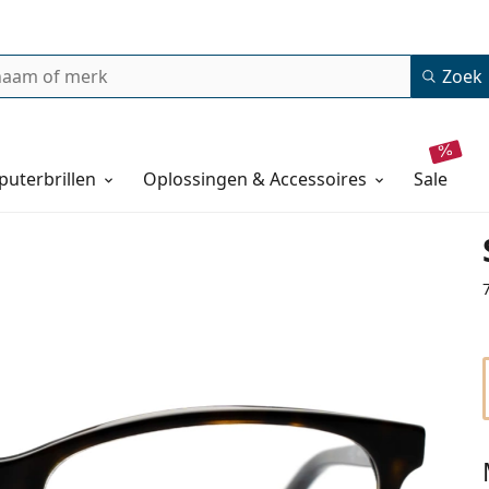
Zoek
uterbrillen
Oplossingen & Accessoires
sale