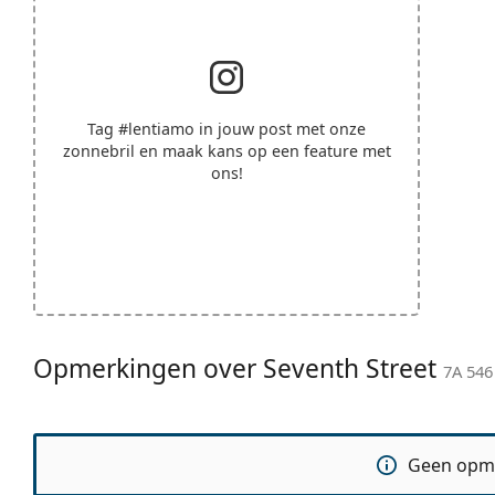
Tag
#lentiamo
in jouw post met onze
zonnebril en maak kans op een feature met
ons!
Opmerkingen over Seventh Street
7A 546
Geen opm