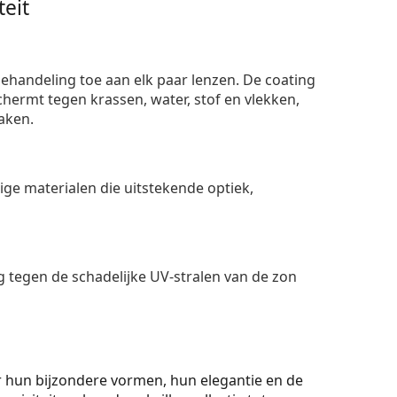
eit
ehandeling toe aan elk paar lenzen. De coating
ermt tegen krassen, water, stof en vlekken,
aken.
e materialen die uitstekende optiek,
 tegen de schadelijke UV-stralen van de zon
 hun bijzondere vormen, hun elegantie en de