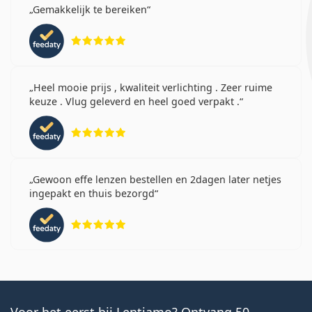
Gemakkelijk te bereiken
Beoordeling 5 van 5
Heel mooie prijs , kwaliteit verlichting . Zeer ruime
keuze . Vlug geleverd en heel goed verpakt .
Beoordeling 5 van 5
Gewoon effe lenzen bestellen en 2dagen later netjes
ingepakt en thuis bezorgd
Beoordeling 5 van 5
Voor het eerst bij Lentiamo? Ontvang 50