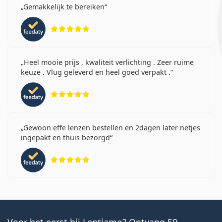
Gemakkelijk te bereiken
Beoordeling 5 van 5
Heel mooie prijs , kwaliteit verlichting . Zeer ruime
keuze . Vlug geleverd en heel goed verpakt .
Beoordeling 5 van 5
Gewoon effe lenzen bestellen en 2dagen later netjes
ingepakt en thuis bezorgd
Beoordeling 5 van 5
Voor het eerst bij Lentiamo? Ontvang 50