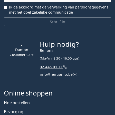
Ik ga akkoord met de
verwerking van persoonsgegevens
met het doel zakelijke communicatie
Schrijf in
Hulp nodig?
Damon
Bel ons
Customer Care
(Ma-Vrij 8:30 - 16:00 uur)
02 446 01 11
info@lentiamo.be
Online shoppen
Hoe bestellen
Bezorging