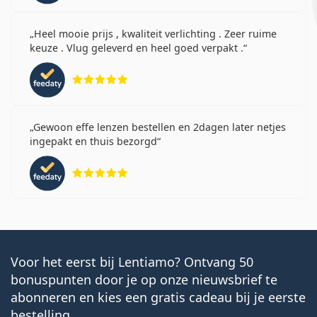
Heel mooie prijs , kwaliteit verlichting . Zeer ruime
keuze . Vlug geleverd en heel goed verpakt .
Beoordeling 5 van 5
Gewoon effe lenzen bestellen en 2dagen later netjes
ingepakt en thuis bezorgd
Beoordeling 5 van 5
Voor het eerst bij Lentiamo? Ontvang 50
bonuspunten door je op onze nieuwsbrief te
abonneren en kies een gratis cadeau bij je eerste
bestelling.