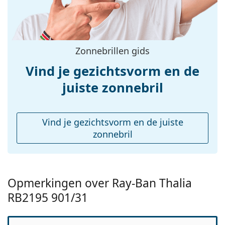
Functie:
Fashion
Voorschrift
No
beschikbaar:
Zonnebrillen gids
Vind je gezichtsvorm en de
juiste zonnebril
Vind je gezichtsvorm en de juiste
zonnebril
Opmerkingen over Ray-Ban Thalia
RB2195 901/31