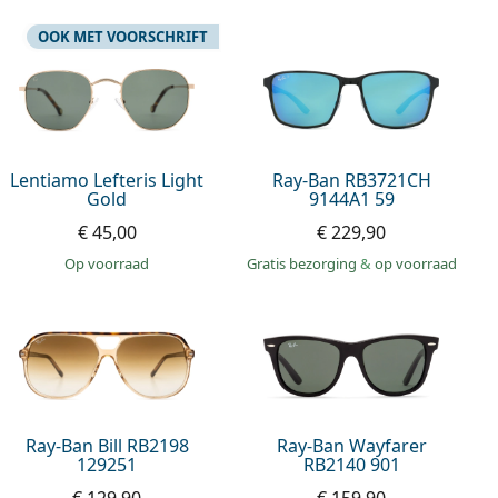
OOK MET VOORSCHRIFT
Lentiamo Lefteris Light
Ray-Ban RB3721CH
Gold
9144A1 59
€ 45,00
€ 229,90
op voorraad
Gratis bezorging
&
op voorraad
Ray-Ban Bill RB2198
Ray-Ban Wayfarer
129251
RB2140 901