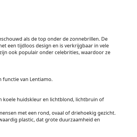
chouwd als de top onder de zonnebrillen. De
et een tijdloos design en is verkrijgbaar in vele
ijn ook populair onder celebrities, waardoor ze
On functie van Lentiamo.
 koele huidskleur en lichtblond, lichtbruin of
mensen met een rond, ovaal of driehoekig gezicht.
aardig plastic, dat grote duurzaamheid en