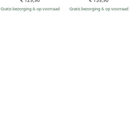
€ 129,90
€ 159,90
Gratis bezorging
&
op voorraad
Gratis bezorging
&
op voorraad