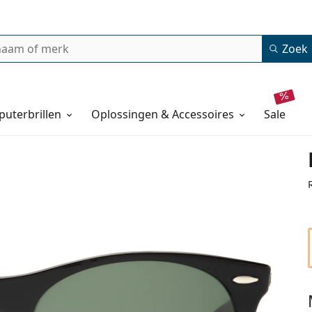
Zoek
uterbrillen
Oplossingen & Accessoires
sale