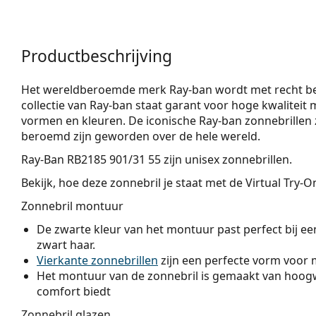
Productbeschrijving
Het wereldberoemde merk Ray-ban wordt met recht bes
collectie van Ray-ban staat garant voor hoge kwaliteit m
vormen en kleuren. De iconische Ray-ban zonnebrillen z
beroemd zijn geworden over de hele wereld.
Ray-Ban RB2185 901/31 55
zijn unisex zonnebrillen.
Bekijk, hoe deze zonnebril je staat met de Virtual Try-
Zonnebril montuur
De zwarte kleur van het montuur past perfect bij een
zwart haar.
Vierkante zonnebrillen
zijn een perfecte vorm voor 
Het montuur van de zonnebril is gemaakt van hoogw
comfort biedt
Zonnebril glazen