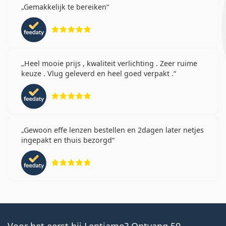
Gemakkelijk te bereiken
Beoordeling 5 van 5
Heel mooie prijs , kwaliteit verlichting . Zeer ruime
keuze . Vlug geleverd en heel goed verpakt .
Beoordeling 5 van 5
Gewoon effe lenzen bestellen en 2dagen later netjes
ingepakt en thuis bezorgd
Beoordeling 5 van 5
Voor het eerst bij Lentiamo? Ontvang 50