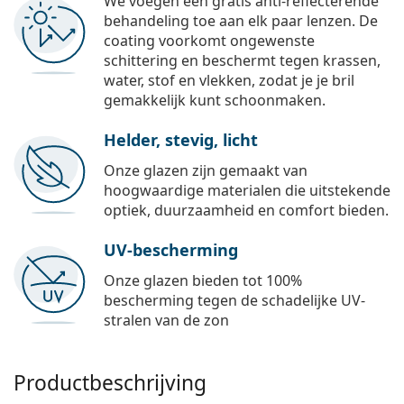
We voegen een gratis anti-reflecterende
behandeling toe aan elk paar lenzen. De
coating voorkomt ongewenste
schittering en beschermt tegen krassen,
water, stof en vlekken, zodat je je bril
gemakkelijk kunt schoonmaken.
Helder, stevig, licht
Onze glazen zijn gemaakt van
hoogwaardige materialen die uitstekende
optiek, duurzaamheid en comfort bieden.
UV-bescherming
Onze glazen bieden tot 100%
bescherming tegen de schadelijke UV-
stralen van de zon
Productbeschrijving