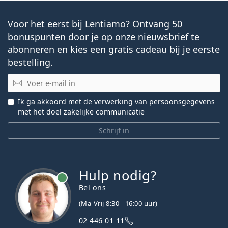
Voor het eerst bij Lentiamo? Ontvang 50
bonuspunten door je op onze nieuwsbrief te
abonneren en kies een gratis cadeau bij je eerste
bestelling.
E-mail
Ik ga akkoord met de
verwerking van persoonsgegevens
met het doel zakelijke communicatie
Schrijf in
Hulp nodig?
Bel ons
(Ma-Vrij 8:30 - 16:00 uur)
02 446 01 11