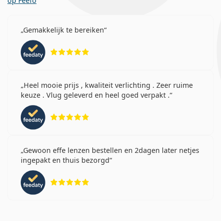
op Feefo
Gemakkelijk te bereiken
Beoordeling 5 van 5
Heel mooie prijs , kwaliteit verlichting . Zeer ruime
keuze . Vlug geleverd en heel goed verpakt .
Beoordeling 5 van 5
Gewoon effe lenzen bestellen en 2dagen later netjes
ingepakt en thuis bezorgd
Beoordeling 5 van 5