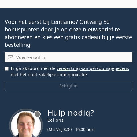
Voor het eerst bij Lentiamo? Ontvang 50
bonuspunten door je op onze nieuwsbrief te
abonneren en kies een gratis cadeau bij je eerste
bestelling.
E-mail
Ik ga akkoord met de
verwerking van persoonsgegevens
met het doel zakelijke communicatie
Schrijf in
Hulp nodig?
Bel ons
(Ma-Vrij 8:30 - 16:00 uur)