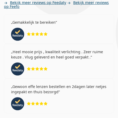
Bekijk meer reviews op Feedaty
Bekijk meer reviews
op Feefo
Gemakkelijk te bereiken
Beoordeling 5 van 5
Heel mooie prijs , kwaliteit verlichting . Zeer ruime
keuze . Vlug geleverd en heel goed verpakt .
Beoordeling 5 van 5
Gewoon effe lenzen bestellen en 2dagen later netjes
ingepakt en thuis bezorgd
Beoordeling 5 van 5