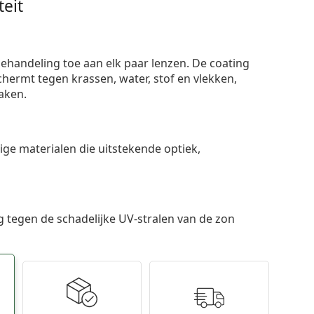
eit
ehandeling toe aan elk paar lenzen. De coating
ermt tegen krassen, water, stof en vlekken,
aken.
e materialen die uitstekende optiek,
 tegen de schadelijke UV-stralen van de zon