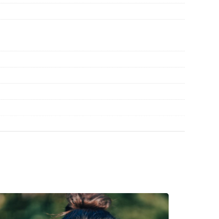
r gebruik.