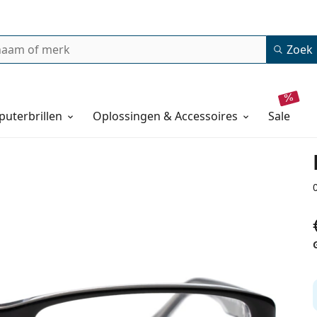
Zoek
uterbrillen
Oplossingen & Accessoires
sale