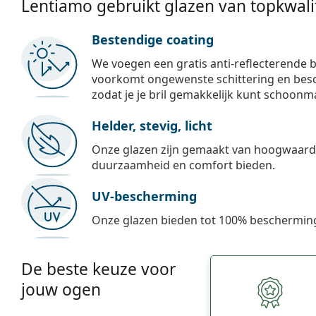
Lentiamo gebruikt glazen van topkwalit
Bestendige coating
We voegen een gratis anti-reflecterende b
voorkomt ongewenste schittering en besch
zodat je je bril gemakkelijk kunt schoonm
Helder, stevig, licht
Onze glazen zijn gemaakt van hoogwaardig
duurzaamheid en comfort bieden.
UV-bescherming
Onze glazen bieden tot 100% bescherming
De beste keuze voor
jouw ogen