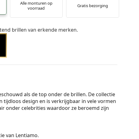
Alle monturen op
Gratis bezorging
voorraad
itend brillen van erkende merken.
houwd als de top onder de brillen. De collectie
n tijdloos design en is verkrijgbaar in vele vormen
lair onder celebrities waardoor ze beroemd zijn
ctie van Lentiamo.