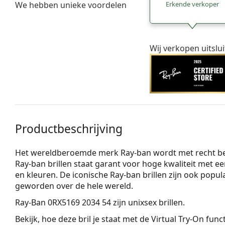
We hebben unieke voordelen
Erkende verkoper
Wij verkopen uitslu
Productbeschrijving
Het wereldberoemde merk Ray-ban wordt met recht besc
Ray-ban brillen staat garant voor hoge kwaliteit met ee
en kleuren. De iconische Ray-ban brillen zijn ook popu
geworden over de hele wereld.
Ray-Ban 0RX5169 2034 54
zijn unixsex brillen.
Bekijk, hoe deze bril je staat met de Virtual Try-On fun