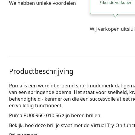
We hebben unieke voordelen
Erkende verkoper
Wij verkopen uitslu
Productbeschrijving
Puma is een wereldberoemd sportmodemerk dat gemakke
van een springende poema. Het staat voor snelheid, k
behendigheid - kenmerken die een succesvolle atleet nodi
en volledig functioneel.
Puma PU0096O 010 56
zijn heren brillen.
Bekijk, hoe deze bril je staat met de Virtual Try-On fun