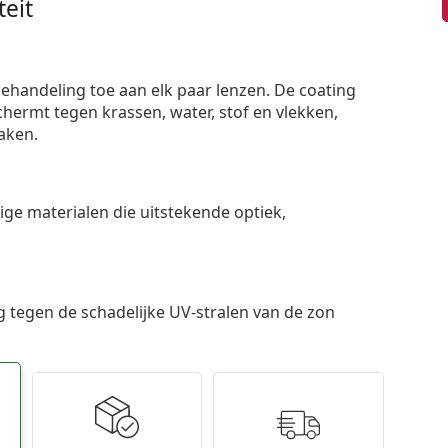
eit
ehandeling toe aan elk paar lenzen. De coating
ermt tegen krassen, water, stof en vlekken,
aken.
e materialen die uitstekende optiek,
 tegen de schadelijke UV-stralen van de zon