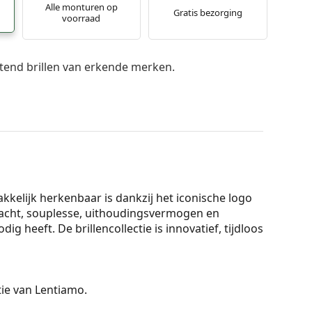
Alle monturen op
Gratis bezorging
voorraad
itend brillen van erkende merken.
lijk herkenbaar is dankzij het iconische logo
racht, souplesse, uithoudingsvermogen en
g heeft. De brillencollectie is innovatief, tijdloos
ctie van Lentiamo.