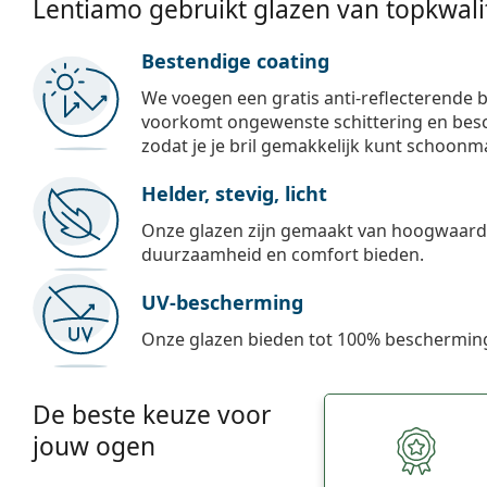
Lentiamo gebruikt glazen van topkwalit
Bestendige coating
We voegen een gratis anti-reflecterende b
voorkomt ongewenste schittering en besch
zodat je je bril gemakkelijk kunt schoonm
Helder, stevig, licht
Onze glazen zijn gemaakt van hoogwaardig
duurzaamheid en comfort bieden.
UV-bescherming
Onze glazen bieden tot 100% bescherming
De beste keuze voor
jouw ogen