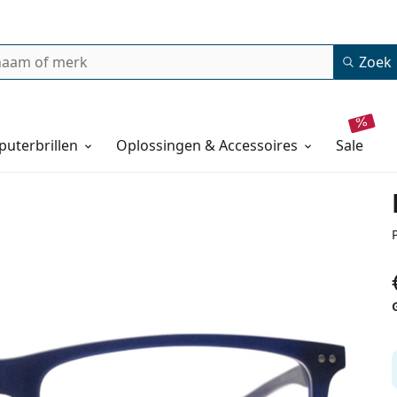
Zoek
uterbrillen
Oplossingen & Accessoires
sale