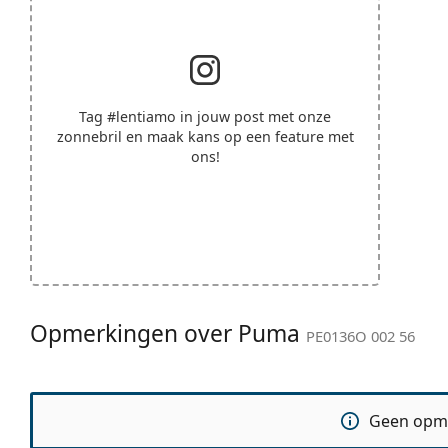
Tag
#lentiamo
in jouw post met onze
zonnebril en maak kans op een feature met
ons!
Opmerkingen over Puma
PE0136O 002 56
Geen opm