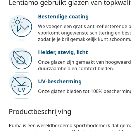
Lentiamo gebruikt glazen van topkwalit
Bestendige coating
We voegen een gratis anti-reflecterende b
voorkomt ongewenste schittering en besch
zodat je je bril gemakkelijk kunt schoonm
Helder, stevig, licht
Onze glazen zijn gemaakt van hoogwaardig
duurzaamheid en comfort bieden.
UV-bescherming
Onze glazen bieden tot 100% bescherming
Productbeschrijving
Puma is een wereldberoemd sportmodemerk dat gemakke