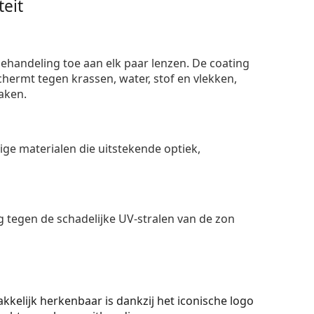
eit
ehandeling toe aan elk paar lenzen. De coating
ermt tegen krassen, water, stof en vlekken,
aken.
e materialen die uitstekende optiek,
 tegen de schadelijke UV-stralen van de zon
lijk herkenbaar is dankzij het iconische logo