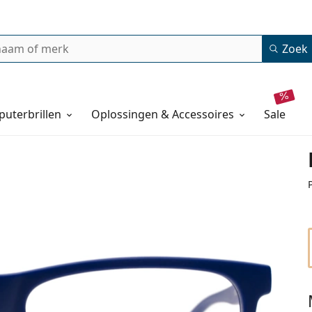
Zoek
uterbrillen
Oplossingen & Accessoires
sale