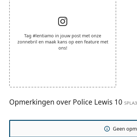
Tag
#lentiamo
in jouw post met onze
zonnebril en maak kans op een feature met
ons!
Opmerkingen over Police Lewis 10
SPLA3
Geen opm