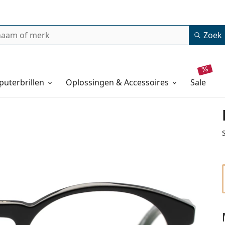
Zoek
uterbrillen
Oplossingen & Accessoires
sale