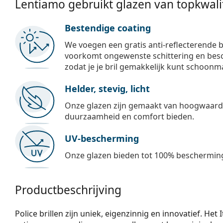
Lentiamo gebruikt glazen van topkwalit
Bestendige coating
We voegen een gratis anti-reflecterende b
voorkomt ongewenste schittering en besch
zodat je je bril gemakkelijk kunt schoonm
Helder, stevig, licht
Onze glazen zijn gemaakt van hoogwaardig
duurzaamheid en comfort bieden.
UV-bescherming
Onze glazen bieden tot 100% bescherming
Productbeschrijving
Police brillen zijn uniek, eigenzinnig en innovatief. He