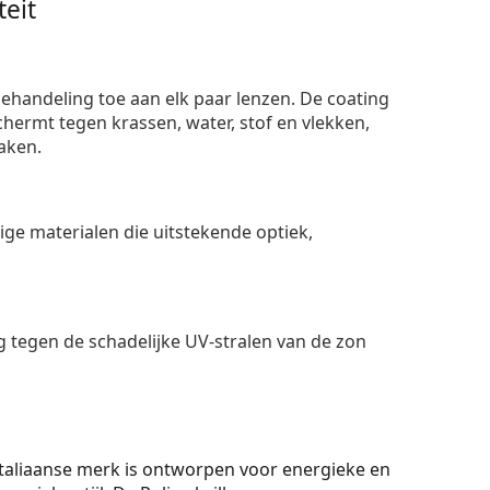
eit
ehandeling toe aan elk paar lenzen. De coating
ermt tegen krassen, water, stof en vlekken,
aken.
e materialen die uitstekende optiek,
 tegen de schadelijke UV-stralen van de zon
t Italiaanse merk is ontworpen voor energieke en