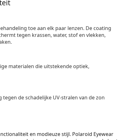
eit
ehandeling toe aan elk paar lenzen. De coating
ermt tegen krassen, water, stof en vlekken,
aken.
e materialen die uitstekende optiek,
 tegen de schadelijke UV-stralen van de zon
nctionaliteit en modieuze stijl. Polaroid Eyewear