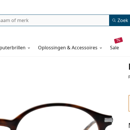
Zoek
uterbrillen
Oplossingen & Accessoires
sale