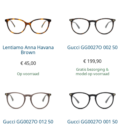
Lentiamo Anna Havana
Gucci GG0027O 002 50
Brown
€ 199,90
€ 45,00
Gratis bezorging
&
op voorraad
model op voorraad
Gucci GG0027O 012 50
Gucci GG0027O 001 50