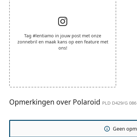
Tag
#lentiamo
in jouw post met onze
zonnebril en maak kans op een feature met
ons!
Opmerkingen over Polaroid
PLD D429/G 086 
Geen opm