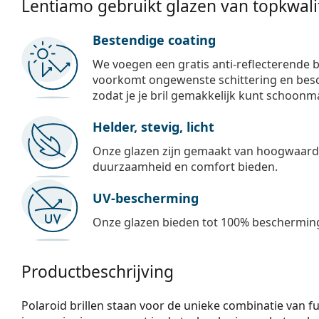
Lentiamo gebruikt glazen van topkwalit
Bestendige coating
We voegen een gratis anti-reflecterende b
voorkomt ongewenste schittering en besch
zodat je je bril gemakkelijk kunt schoonm
Helder, stevig, licht
Onze glazen zijn gemaakt van hoogwaardig
duurzaamheid en comfort bieden.
UV-bescherming
Onze glazen bieden tot 100% bescherming
Productbeschrijving
Polaroid brillen staan voor de unieke combinatie van fu