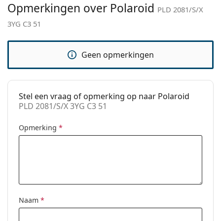
Opmerkingen over Polaroid
Functie:
Fashion
PLD 2081/S/X
3YG C3 51
Code:
PLD 2081/S/X 3YG C3 51
Geen opmerkingen
Stel een vraag of opmerking op naar Polaroid
PLD 2081/S/X 3YG C3 51
Opmerking
*
Naam
*