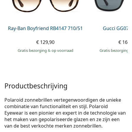
Offline
Alle merken
Persol
Prada
Ray-Ban Boyfriend RB4147 710/51
Gucci GG074
Alle merken
€ 129,90
€ 163
Gratis bezorging
&
op voorraad
Gratis bezorging
Productbeschrijving
Polaroid zonnebrillen vertegenwoordigen de unieke
combinatie van functionaliteit en stijl. Polaroid
Eyewear is een pionier en expert in de technologie van
het maken van gepolariseerde glazen en ze zijn een
van de best verkochte merken zonnebrillen.