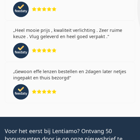
Beoordeling 5 van 5
Heel mooie prijs , kwaliteit verlichting . Zeer ruime
keuze . Vlug geleverd en heel goed verpakt .
Beoordeling 5 van 5
Gewoon effe lenzen bestellen en 2dagen later netjes
ingepakt en thuis bezorgd
Beoordeling 5 van 5
Voor het eerst bij Lentiamo? Ontvang 50
bonuspunten door je op onze nieuwsbrief te