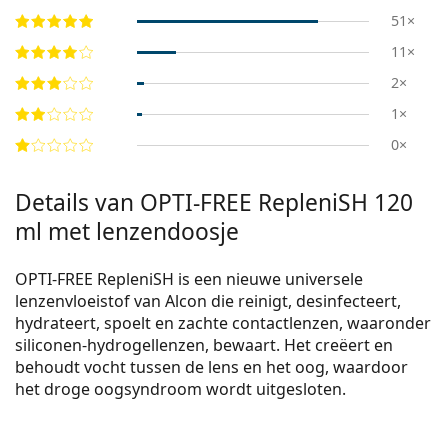
51×
11×
2×
1×
0×
Details van OPTI-FREE RepleniSH 120
ml met lenzendoosje
OPTI-FREE RepleniSH is een nieuwe universele
lenzenvloeistof van Alcon die reinigt, desinfecteert,
hydrateert, spoelt en zachte contactlenzen, waaronder
siliconen-hydrogellenzen, bewaart. Het creëert en
behoudt vocht tussen de lens en het oog, waardoor
het droge oogsyndroom wordt uitgesloten.