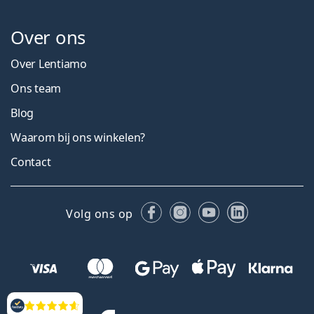
Over ons
Over Lentiamo
Ons team
Blog
Waarom bij ons winkelen?
Contact
Facebook
Instagram
YouTube
LinkedIn
Volg ons op
Beoordelingen