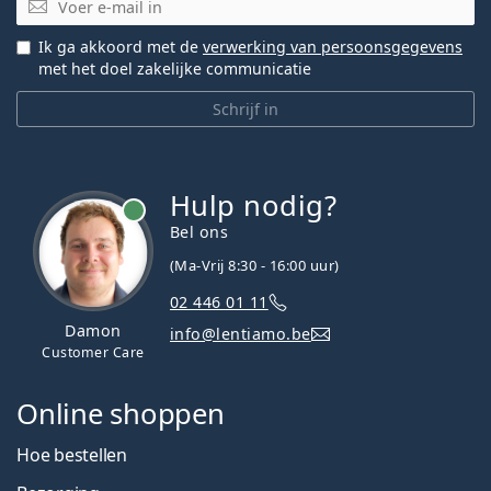
Ik ga akkoord met de
verwerking van persoonsgegevens
met het doel zakelijke communicatie
Schrijf in
Hulp nodig?
Bel ons
(Ma-Vrij 8:30 - 16:00 uur)
02 446 01 11
Damon
info@lentiamo.be
Customer Care
Online shoppen
Hoe bestellen