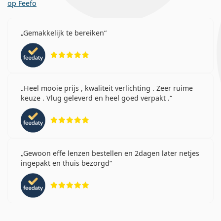
op Feefo
Gemakkelijk te bereiken
Beoordeling 5 van 5
Heel mooie prijs , kwaliteit verlichting . Zeer ruime
keuze . Vlug geleverd en heel goed verpakt .
Beoordeling 5 van 5
Gewoon effe lenzen bestellen en 2dagen later netjes
ingepakt en thuis bezorgd
Beoordeling 5 van 5