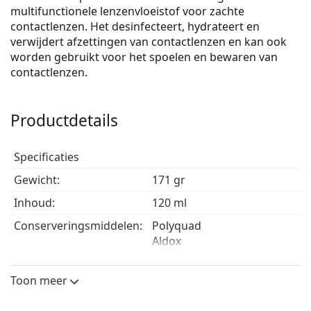
multifunctionele lenzenvloeistof voor zachte
contactlenzen. Het desinfecteert, hydrateert en
verwijdert afzettingen van contactlenzen en kan ook
worden gebruikt voor het spoelen en bewaren van
contactlenzen.
Productdetails
Specificaties
Gewicht:
171 gr
Inhoud:
120 ml
Conserveringsmiddelen:
Polyquad
Aldox
Producent:
Alcon
Toon meer
Gebruik