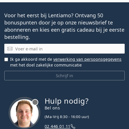
Voor het eerst bij Lentiamo? Ontvang 50
bonuspunten door je op onze nieuwsbrief te
abonneren en kies een gratis cadeau bij je eerste
bestelling.
E-mail
Ik ga akkoord met de
verwerking van persoonsgegevens
met het doel zakelijke communicatie
Schrijf in
Hulp nodig?
Bel ons
(Ma-Vrij 8:30 - 16:00 uur)
02 446 01 11