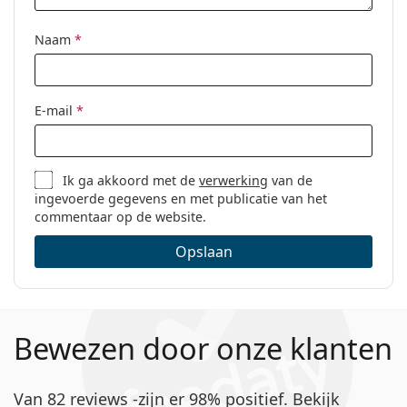
Merk:
Oakley
Naam
*
Code:
0OX8050 805015 55
E-mail
*
Ik ga akkoord met de
verwerking
van de
ingevoerde gegevens en met publicatie van het
commentaar op de website.
Opslaan
Bewezen door onze klanten
Van 82 reviews -zijn er 98% positief. Bekijk