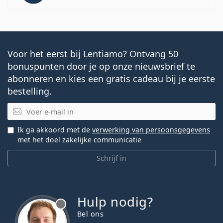
Voor het eerst bij Lentiamo? Ontvang 50
bonuspunten door je op onze nieuwsbrief te
abonneren en kies een gratis cadeau bij je eerste
bestelling.
E-mail
Ik ga akkoord met de
verwerking van persoonsgegevens
met het doel zakelijke communicatie
Schrijf in
Hulp nodig?
Bel ons