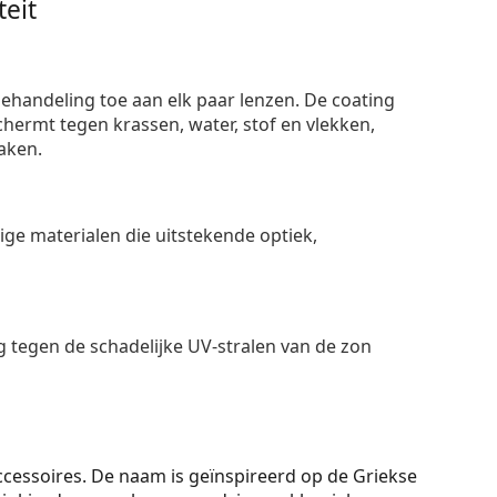
eit
ehandeling toe aan elk paar lenzen. De coating
ermt tegen krassen, water, stof en vlekken,
aken.
e materialen die uitstekende optiek,
 tegen de schadelijke UV-stralen van de zon
essoires. De naam is geïnspireerd op de Griekse