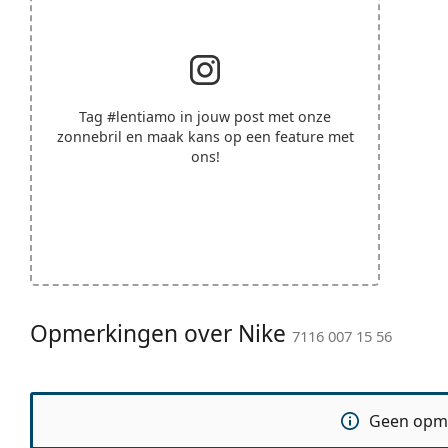
Tag
#lentiamo
in jouw post met onze
zonnebril en maak kans op een feature met
ons!
Opmerkingen over Nike
7116 007 15 56
Geen opm