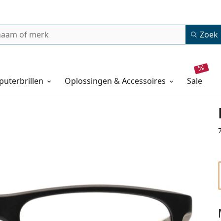
Zoek
uterbrillen
Oplossingen & Accessoires
sale