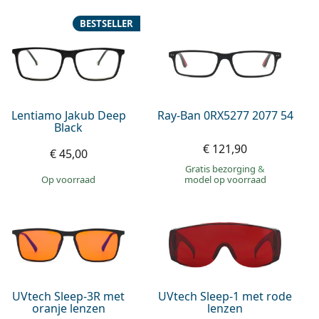
BESTSELLER
Lentiamo Jakub Deep
Ray-Ban 0RX5277 2077 54
Black
€ 121,90
€ 45,00
Gratis bezorging
&
op voorraad
model op voorraad
UVtech Sleep-3R met
UVtech Sleep-1 met rode
oranje lenzen
lenzen