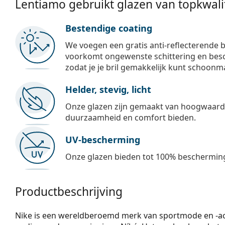
Lentiamo gebruikt glazen van topkwalit
Bestendige coating
We voegen een gratis anti-reflecterende b
voorkomt ongewenste schittering en besch
zodat je je bril gemakkelijk kunt schoonm
Helder, stevig, licht
Onze glazen zijn gemaakt van hoogwaardig
duurzaamheid en comfort bieden.
UV-bescherming
Onze glazen bieden tot 100% bescherming
Productbeschrijving
Nike is een wereldberoemd merk van sportmode en -acc