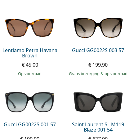
Lentiamo Petra Havana
Gucci GG0022S 003 57
Brown
€ 45,00
€ 199,90
op voorraad
Gratis bezorging
&
op voorraad
Gucci GG0022S 001 57
Saint Laurent SL M119
Blaze 001 54