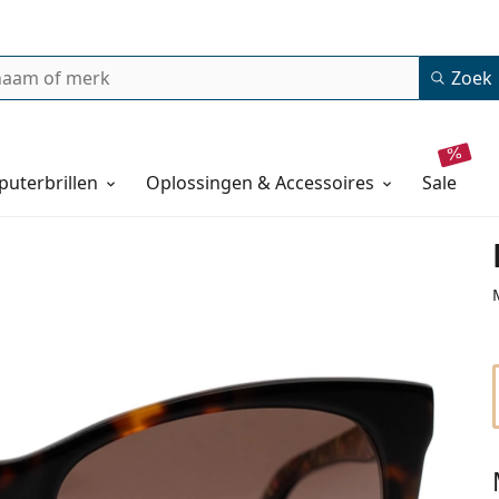
Zoek
uterbrillen
Oplossingen & Accessoires
sale