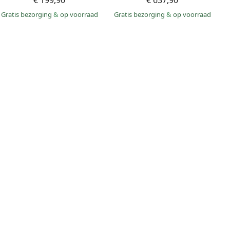
€ 199,90
€ 637,90
Gratis bezorging
&
op voorraad
Gratis bezorging
&
op voorraad