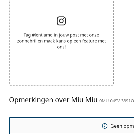
Tag
#lentiamo
in jouw post met onze
zonnebril en maak kans op een feature met
ons!
Opmerkingen over Miu Miu
0MU 04SV 3891O
Geen opm