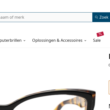
Zoek
uterbrillen
Oplossingen & Accessoires
sale