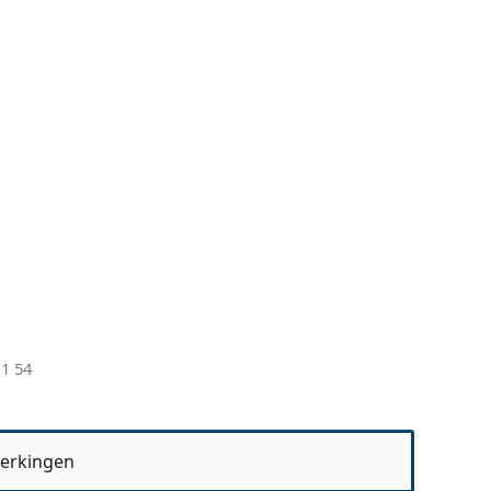
1 54
erkingen