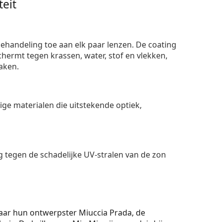
eit
ehandeling toe aan elk paar lenzen. De coating
ermt tegen krassen, water, stof en vlekken,
aken.
e materialen die uitstekende optiek,
 tegen de schadelijke UV-stralen van de zon
naar hun ontwerpster Miuccia Prada, de