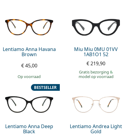
Lentiamo Anna Havana
Miu Miu 0MU 01VV
Brown
1AB1O1 52
€ 219,90
€ 45,00
Gratis bezorging
&
op voorraad
model op voorraad
BESTSELLER
Lentiamo Anna Deep
Lentiamo Andrea Light
Black
Gold