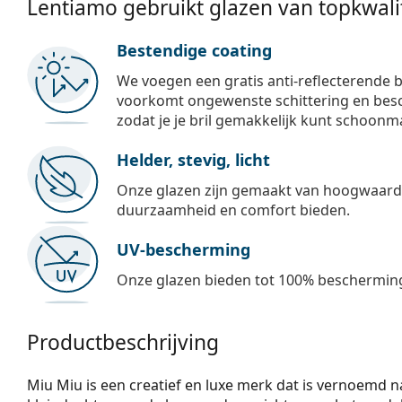
Lentiamo gebruikt glazen van topkwalit
Bestendige coating
We voegen een gratis anti-reflecterende b
voorkomt ongewenste schittering en besch
zodat je je bril gemakkelijk kunt schoonm
Helder, stevig, licht
Onze glazen zijn gemaakt van hoogwaardig
duurzaamheid en comfort bieden.
UV-bescherming
Onze glazen bieden tot 100% bescherming
Productbeschrijving
Miu Miu is een creatief en luxe merk dat is vernoemd 