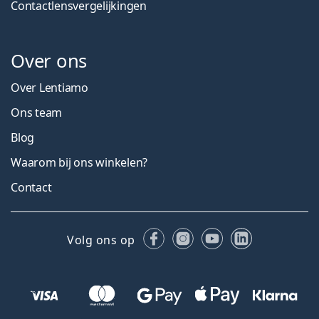
Contactlensvergelijkingen
Over ons
Over Lentiamo
Ons team
Blog
Waarom bij ons winkelen?
Contact
Facebook
Instagram
YouTube
LinkedIn
Volg ons op