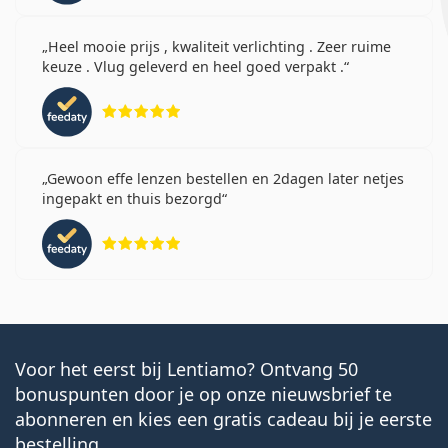
Heel mooie prijs , kwaliteit verlichting . Zeer ruime
keuze . Vlug geleverd en heel goed verpakt .
Beoordeling 5 van 5
Gewoon effe lenzen bestellen en 2dagen later netjes
ingepakt en thuis bezorgd
Beoordeling 5 van 5
Voor het eerst bij Lentiamo? Ontvang 50
bonuspunten door je op onze nieuwsbrief te
abonneren en kies een gratis cadeau bij je eerste
bestelling.